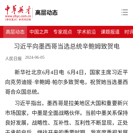
高层动态
高层动态
中国之声
专家观点
学术前沿
课题报道
时
习近平向墨西哥当选总统辛鲍姆致贺电
2024-06-05
人民日报
新华社北京6月4日电 6月4日，国家主席习近平
向克劳迪娅·辛鲍姆·帕尔多致贺电，祝贺她当选墨西
哥合众国总统。
习近平指出，墨西哥是拉美地区大国和重要新兴
市场国家，中墨是全面战略伙伴。当前中墨关系保持
良好发展，战略性、互补性、互利性不断显现，正处
于承前启后、继往开来的重要时期。我高度重视发展