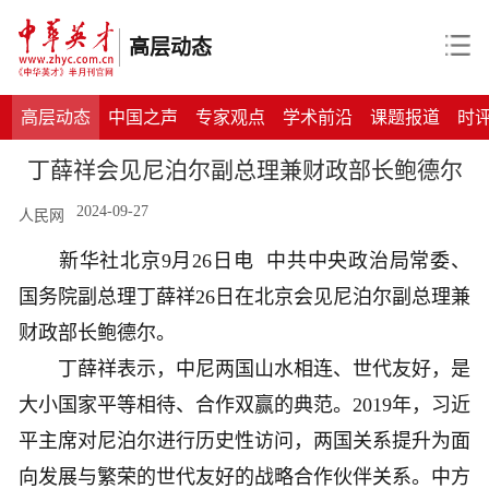
高层动态
高层动态
中国之声
专家观点
学术前沿
课题报道
时
丁薛祥会见尼泊尔副总理兼财政部长鲍德尔
2024-09-27
人民网
新华社北京9月26日电 中共中央政治局常委、
国务院副总理丁薛祥26日在北京会见尼泊尔副总理兼
财政部长鲍德尔。
丁薛祥表示，中尼两国山水相连、世代友好，是
大小国家平等相待、合作双赢的典范。2019年，习近
平主席对尼泊尔进行历史性访问，两国关系提升为面
向发展与繁荣的世代友好的战略合作伙伴关系。中方