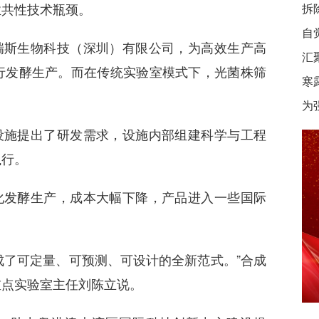
业共性技术瓶颈。
拆
自
瑞斯生物科技（深圳）有限公司，为高效生产高
汇
行发酵生产。而在传统实验室模式下，光菌株筛
寒
为
设施提出了研发需求，设施内部组建科学与工程
执行。
化发酵生产，成本大幅下降，产品进入一些国际
成了可定量、可预测、可设计的全新范式。”合成
重点实验室主任刘陈立说。