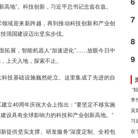
6
创新高地”。科技创新，习近平总书记念兹在兹。
7
术领域迎来新跨越，再到推动科技创新和产业创
科技强国建设迈出坚实步伐。
8
面拓展，智能机器人“加速进化”……放眼今日中
9
局，上天入地，探索不止。
大科技基础设施巍然屹立。这里集成了先进的自
。
区建立40周年庆祝大会上指出：“要坚定不移实施
建设具有全球影响力的科技和产业创新高地。”
习
新提供坚实支撑。研发服务“深度定制、全程包
在