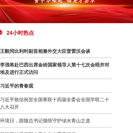
24小时热点
王毅同比利时副首相兼外交大臣普雷沃会谈
李强将赴巴西出席金砖国家领导人第十七次会晤并对
埃及进行正式访问
习近平的青春观
习近平致信祝贺全国青联十四届全委会全国学联二十
八大召开
环境日，跟随总书记领悟守护绿水青山之道