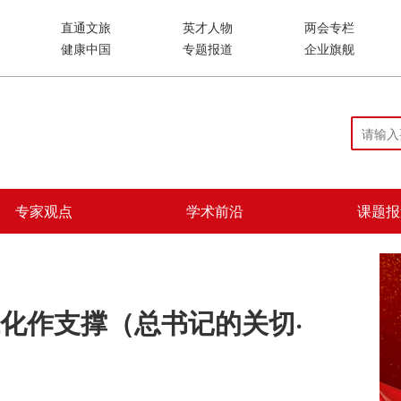
直通文旅
英才人物
两会专栏
健康中国
专题报道
企业旗舰
专家观点
学术前沿
课题报
化作支撑（总书记的关切·