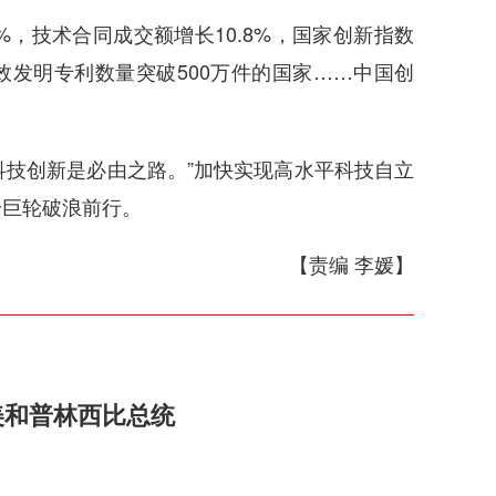
%，技术合同成交额增长10.8%，国家创新指数
发明专利数量突破500万件的国家……中国创
科技创新是必由之路。”加快实现高水平科技自立
号巨轮破浪前行。
【责编 李媛】
美和普林西比总统