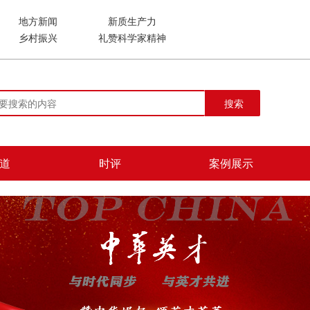
地方新闻
新质生产力
乡村振兴
礼赞科学家精神
搜索
道
时评
案例展示