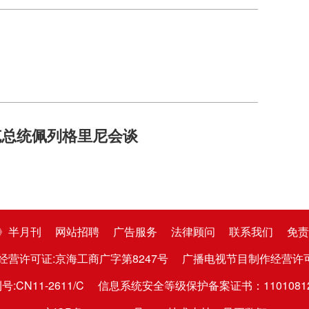
克总统佩列格里尼会谈
》半月刊
网站招聘
广告服务
法律顾问
联系我们
免责
经营许可证:京海工商广字第8247号
广播电视节目制作经营许可证:京
CN11-2611/C
信息系统安全等级保护备案证书：1101081282