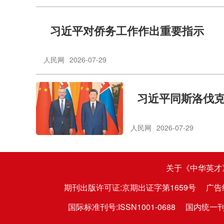
习近平对侨务工作作出重要指示
人民网
2026-07-29
习近平同斯洛伐
人民网
2026-07-29
关于《中华英才
期刊出版许可证:京期出证字第1659号
广告
国际标准刊号:ISSN1001-0688
国内统一刊号: