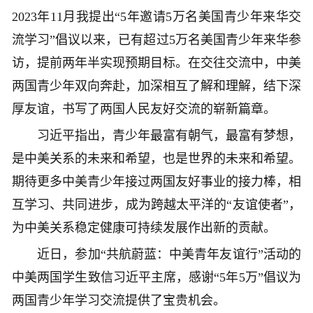
2023年11月我提出“5年邀请5万名美国青少年来华交
流学习”倡议以来，已有超过5万名美国青少年来华参
访，提前两年半实现预期目标。在交往交流中，中美
两国青少年双向奔赴，加深相互了解和理解，结下深
厚友谊，书写了两国人民友好交流的崭新篇章。
习近平指出，青少年最富有朝气，最富有梦想，
是中美关系的未来和希望，也是世界的未来和希望。
期待更多中美青少年接过两国友好事业的接力棒，相
互学习、共同进步，成为跨越太平洋的“友谊使者”，
为中美关系稳定健康可持续发展作出新的贡献。
近日，参加“共航蔚蓝：中美青年友谊行”活动的
中美两国学生致信习近平主席，感谢“5年5万”倡议为
两国青少年学习交流提供了宝贵机会。