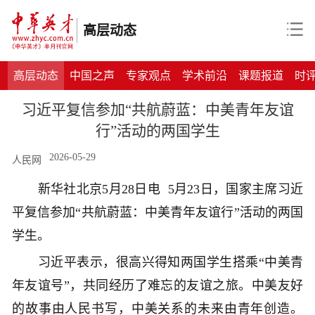
高层动态
高层动态
中国之声
专家观点
学术前沿
课题报道
时
习近平复信参加“共航蔚蓝：中美青年友谊
行”活动的两国学生
2026-05-29
人民网
新华社北京5月28日电 5月23日，国家主席习近
平复信参加“共航蔚蓝：中美青年友谊行”活动的两国
学生。
习近平表示，很高兴得知两国学生搭乘“中美青
年友谊号”，共同经历了难忘的友谊之旅。中美友好
的故事由人民书写，中美关系的未来由青年创造。