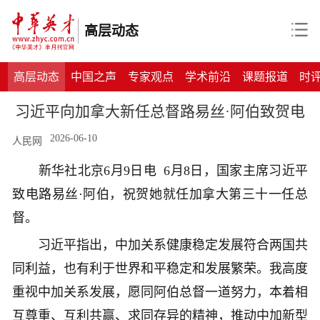
高层动态
高层动态
中国之声
专家观点
学术前沿
课题报道
时
习近平向加拿大新任总督路易丝·阿伯致贺电
2026-06-10
人民网
新华社北京6月9日电 6月8日，国家主席习近平
致电路易丝·阿伯，祝贺她就任加拿大第三十一任总
督。
习近平指出，中加关系健康稳定发展符合两国共
同利益，也有利于世界和平稳定和发展繁荣。我高度
重视中加关系发展，愿同阿伯总督一道努力，本着相
互尊重、互利共赢、求同存异的精神，推动中加新型