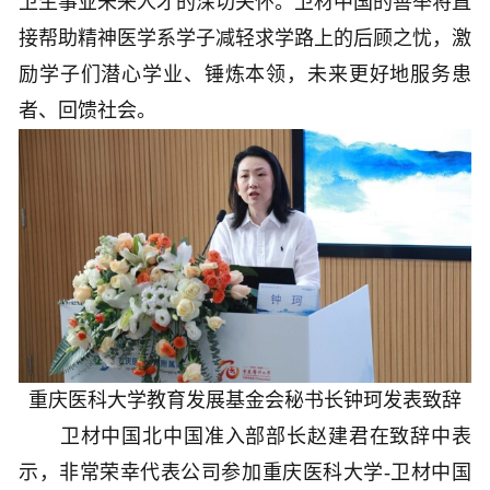
卫生事业未来人才的深切关怀。卫材中国的善举将直
接帮助精神医学系学子减轻求学路上的后顾之忧，激
励学子们潜心学业、锤炼本领，未来更好地服务患
者、回馈社会。
重庆医科大学教育发展基金会秘书长钟珂发表致辞
卫材中国北中国准入部部长赵建君在致辞中表
示，非常荣幸代表公司参加重庆医科大学-卫材中国