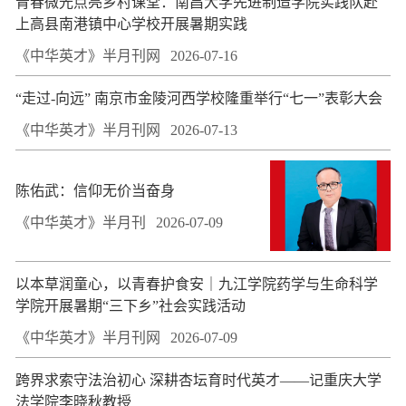
青春微光点亮乡村课堂：南昌大学先进制造学院实践队赴
上高县南港镇中心学校开展暑期实践
《中华英才》半月刊网
2026-07-16
“走过-向远” 南京市金陵河西学校隆重举行“七一”表彰大会
《中华英才》半月刊网
2026-07-13
陈佑武：信仰无价当奋身
《中华英才》半月刊
2026-07-09
以本草润童心，以青春护食安｜九江学院药学与生命科学
学院开展暑期“三下乡”社会实践活动
《中华英才》半月刊网
2026-07-09
跨界求索守法治初心 深耕杏坛育时代英才——记重庆大学
法学院李晓秋教授