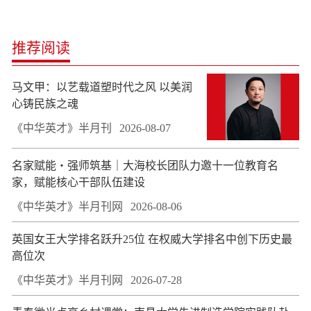
推荐阅读
马文甲：以艺载道塑时代之风 以美润
心铸民族之魂
《中华英才》半月刊
2026-08-07
名家赋能・强师筑基｜大海校长团队力邀十一位教育名
家，赋能核心干部队伍建设
《中华英才》半月刊网
2026-08-06
英国女王大学排名跃升25位 在权威大学排名中创下历史最
高位次
《中华英才》半月刊网
2026-07-28