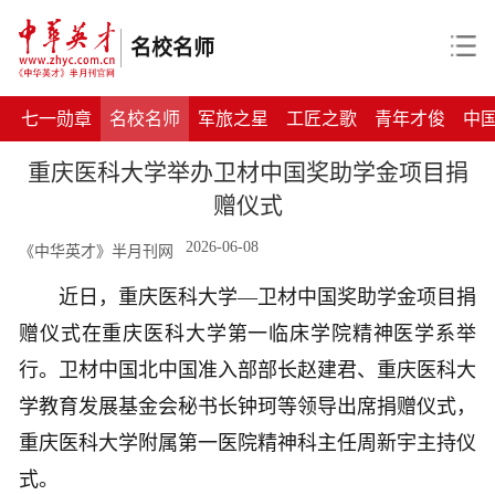
名校名师
七一勋章
名校名师
军旅之星
工匠之歌
青年才俊
中
重庆医科大学举办卫材中国奖助学金项目捐
赠仪式
2026-06-08
《中华英才》半月刊网
近日，重庆医科大学—卫材中国奖助学金项目捐
赠仪式在重庆医科大学第一临床学院精神医学系举
行。卫材中国北中国准入部部长赵建君、重庆医科大
学教育发展基金会秘书长钟珂等领导出席捐赠仪式，
重庆医科大学附属第一医院精神科主任周新宇主持仪
式。