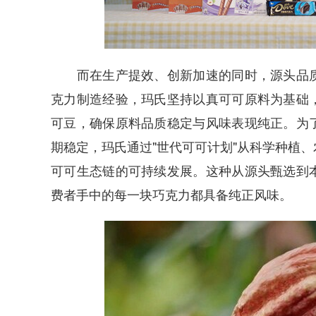
而在生产提效、创新加速的同时，源头品质
克力制造经验，玛氏坚持以真可可原料为基础
可豆，确保原料品质稳定与风味表现纯正。为
期稳定，玛氏通过"世代可可计划"从科学种植
可可生态链的可持续发展。这种从源头甄选到
费者手中的每一块巧克力都具备纯正风味。