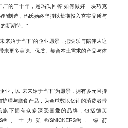
厂的三十年，是玛氏回答‘如何做好一块巧克
智能制造，玛氏始终坚持以长期投入夯实品质与
的新期待。"
来始于当下"的企业愿景，把快乐与陪伴从这
者带来更多美味、优质、契合本土需求的产品与体
业，以“未来始于当下”为愿景，拥有多元且持
物护理与膳食产品，为全球数以亿计的消费者带
氏旗下拥有众多深受喜爱的品牌，包括德芙
M’S®、士力架®(SNICKERS®)、绿箭