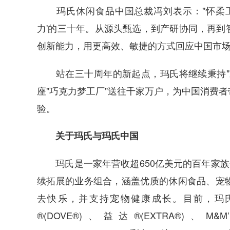
玛氏休闲食品中国总裁冯刘表示："怀柔工
力'的三十年。从源头甄选，到产研协同，再到
创新能力，用更高效、敏捷的方式回应中国市场
站在三十周年的新起点，玛氏将继续秉持"未
座"巧克力梦工厂"送往千家万户，为中国消费
验。
关于玛氏与玛氏中国
玛氏是一家年营收超650亿美元的百年家族企
续拓展的业务组合，涵盖优质的休闲食品、宠
去快乐，并支持宠物健康成长。目前，玛
®(DOVE®)、益达®(EXTRA®)、M&