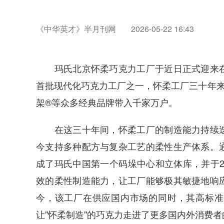
《中华英才》半月刊网
2026-05-22 16:43
玛氏北京怀柔巧克力工厂于近日正式迎来在
首批现代化巧克力工厂之一，怀柔工厂三十年来持
架®等众多经典品牌带入千家万户。
在这三十年间，怀柔工厂的制造能力持续迭
今支持多种配方与复杂工艺的柔性生产体系。
成了玛氏中国第一个码垛中心和立体库，并于20
效的柔性制造能力，让工厂能够极其敏捷地响
今，该工厂在供应国内市场的同时，其高标准
让"怀柔制造"的巧克力走进了更多国内外消费