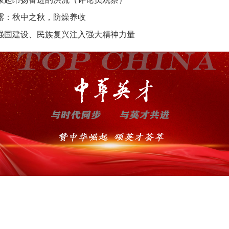
露：秋中之秋，防燥养收
强国建设、民族复兴注入强大精神力量