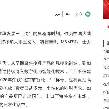
A+
A-
分享
华发展三十周年的里程碑时刻。作为中国大陆
续加大本土投入，将德芙®、M&M'S®、士力
代，从早期聚焦少数产品的规模化制造，到如
通过持续引入数字化与智能化技术，工厂不仅建
习
25年荣获"北京市智能工厂"称号。这种灵活高
在
应中国消费者日益多元、个性化的即时需求。如
拆
的产品更已走出国门、出口至海外多个市场，
自
者的日常生活中。
汇