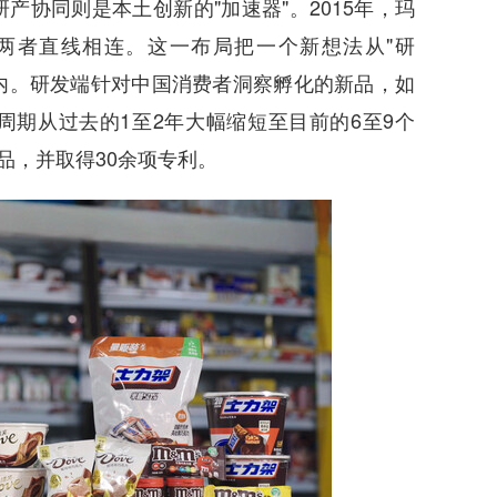
同则是本土创新的"加速器"。2015年，玛
两者直线相连。这一布局把一个新想法从"研
围内。研发端针对中国消费者洞察孵化的新品，如
期从过去的1至2年大幅缩短至目前的6至9个
品，并取得30余项专利。