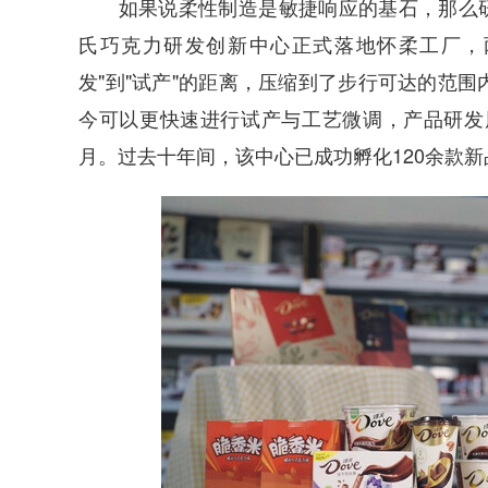
如果说柔性制造是敏捷响应的基石，那么研产协
氏巧克力研发创新中心正式落地怀柔工厂，
发"到"试产"的距离，压缩到了步行可达的范
今可以更快速进行试产与工艺微调，产品研发周
月。过去十年间，该中心已成功孵化120余款新