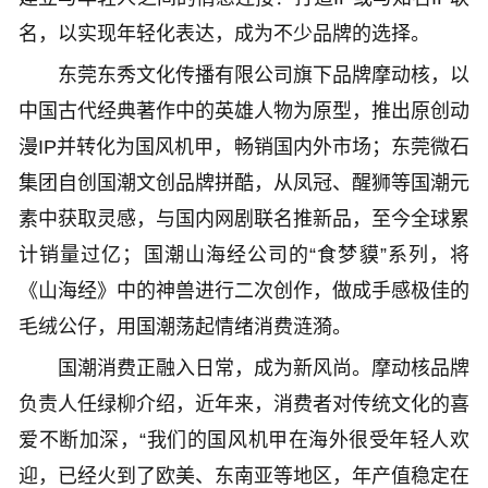
名，以实现年轻化表达，成为不少品牌的选择。
东莞东秀文化传播有限公司旗下品牌摩动核，以
中国古代经典著作中的英雄人物为原型，推出原创动
漫IP并转化为国风机甲，畅销国内外市场；东莞微石
集团自创国潮文创品牌拼酷，从凤冠、醒狮等国潮元
素中获取灵感，与国内网剧联名推新品，至今全球累
计销量过亿；国潮山海经公司的“食梦貘”系列，将
《山海经》中的神兽进行二次创作，做成手感极佳的
毛绒公仔，用国潮荡起情绪消费涟漪。
国潮消费正融入日常，成为新风尚。摩动核品牌
负责人任绿柳介绍，近年来，消费者对传统文化的喜
爱不断加深，“我们的国风机甲在海外很受年轻人欢
迎，已经火到了欧美、东南亚等地区，年产值稳定在