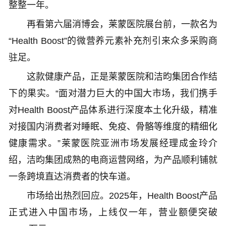
整整一年。
再看第六届消博会，莱蒙医院展台前，一款名为
“Health Boost”的微营养元素补充剂引来众多采购商
驻足。
这款健康产品，正是莱蒙医院和洁昀集团合作结
下的果实。“面对潜力巨大的中国大市场，我们携手
对Health Boost产品体系进行深度本土化升级，精准
对接国内消费者对睡眠、免疫、骨骼等维度的精细化
健康需求。”莱蒙医院亚洲市场发展经理成金玲介
绍，洁昀集团成熟的电商运营网络，为产品顺利铺就
一条跨境直达消费者的快车道。
市场给出热烈回应。2025年，Health Boost产品
正式进入中国市场，上线仅一年，营业额便突破