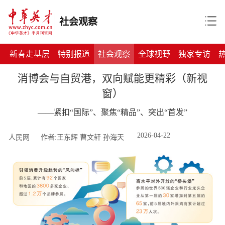
社会观察
新春走基层
特别报道
社会观察
全球视野
独家专访
消博会与自贸港，双向赋能更精彩（新视
窗）
——紧扣“国际”、聚焦“精品”、突出“首发”
2026-04-22
人民网
作者:王东辉 曹文轩 孙海天 ​