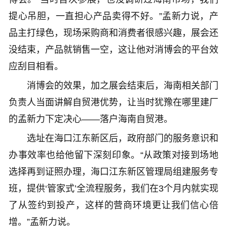
提心吊胆，一直担心产品卖得不好。”孟新力说，产
品主打绿色，现场采购商和消费者很感兴趣，展会还
没结束，产品就销售一空，这让他对消博会的平台效
应刮目相看。
消博会的效果，加之展会结束后，海南相关部门
负责人当面讲解自贸港优势，让当时犹豫在哪里建厂
的孟新力下定决心——落户海南自贸港。
选址在海口江东新区后，政府部门的服务意识和
办事效率也给他留下深刻印象。“从政策对接到场地
选择再到证照办理，海口江东新区管理局组建服务专
班，提供‘管家式’全流程服务，我们在3个月内就实现
了从签约到投产，这样的营商环境更让我们信心倍
增。”孟新力说。