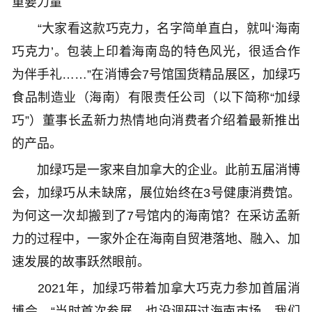
重要力量
“大家看这款巧克力，名字简单直白，就叫‘海南
巧克力’。包装上印着海南岛的特色风光，很适合作
为伴手礼……”在消博会7号馆国货精品展区，加绿巧
食品制造业（海南）有限责任公司（以下简称“加绿
巧”）董事长孟新力热情地向消费者介绍着最新推出
的产品。
加绿巧是一家来自加拿大的企业。此前五届消博
会，加绿巧从未缺席，展位始终在3号健康消费馆。
为何这一次却搬到了7号馆内的海南馆？在采访孟新
力的过程中，一家外企在海南自贸港落地、融入、加
速发展的故事跃然眼前。
2021年，加绿巧带着加拿大巧克力参加首届消
博会。“当时首次参展，也没调研过海南市场，我们