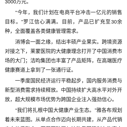
3000万元。
“今年，我们计划在电商平台冲击一亿元的销售
目标。”罗江信心满满。目前，产品已扩充至30余
种，全面覆盖各类健康管理需求。
消博会一面之缘，结出丰硕产业果实。跨境资源
对接之下，莱蒙医院的大健康理念打开了中国消费市
场的大门；洁昀集团也丰富了产品矩阵，在高端医疗
健康赛道上拿到了一张通行证。
一季度国民经济运行平稳起步，国内服务消费与
新型消费需求持续释放。中国持续扩大高水平对外开
放，超大规模市场优势为跨国企业注入强劲信心。
“我们将扎根中国大健康产业生态。”雅各布规划
着未来蓝图。从单点合作迈向长期共建，从产品代销