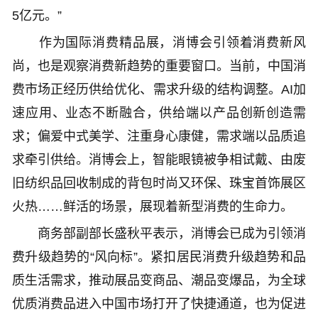
5亿元。”
作为国际消费精品展，消博会引领着消费新风
尚，也是观察消费新趋势的重要窗口。当前，中国消
费市场正经历供给优化、需求升级的结构调整。AI加
速应用、业态不断融合，供给端以产品创新创造需
求；偏爱中式美学、注重身心康健，需求端以品质追
求牵引供给。消博会上，智能眼镜被争相试戴、由废
旧纺织品回收制成的背包时尚又环保、珠宝首饰展区
火热……鲜活的场景，展现着新型消费的生命力。
商务部副部长盛秋平表示，消博会已成为引领消
费升级趋势的“风向标”。紧扣居民消费升级趋势和品
质生活需求，推动展品变商品、潮品变爆品，为全球
优质消费品进入中国市场打开了快捷通道，也为促进