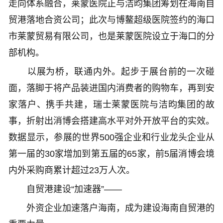
走向体系融合，莱蒙医院正与洁昀集团筹划在海南自
贸港落地合资公司；此次与博鳌超级医院签约的海口
市莱蒙贸易有限公司，也是莱蒙医院设立于海口的分
部机构。
以展为桥，联通内外。起步于展台前的一次碰
面，落脚于将产品装进国内消费者的购物车，再到安
家落户、携手共建，瑞士莱蒙医院与洁昀集团的故
事，折射出消博会搭建高水平对外开放平台的实效。
数据显示，参展的世界500强企业和行业龙头企业从
第一届的30家增加到第五届的65家，前5届消博会境
内外采购商累计超过23万人次。
自贸港建设“加速器”——
外资企业加速落户海南，成为建设海南自贸港的