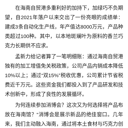
在海南自贸港多重利好的加持下，加绿巧不负期
望，自2021年落户以来交出了一份亮眼的成绩单：
建成3条自动化生产线，年产值达8000万元，产品种
类超过100种。其中，以本地斑斓叶为原料的香兰巧
克力长期供不应求。
孟新力给记者算了一笔明细账：通过海南自贸港
独有的加工增值免关税政策，公司产品内销成本降低
10%以上；通过“双15%”税收优惠，公司累计节省税
费近千万元。这些资金我们都投入到了产品研发和技
术创新中，形成了良性的发展循环。
为何连续参加消博会？这次又为何选择将产品布
放在海南馆？“消博会是展示新品的绝佳窗口。几年
来，我们主动融入海南，通过将本土食材与巧克力创