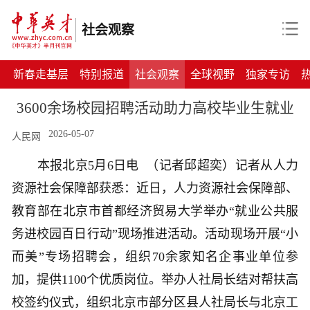
社会观察
新春走基层
特别报道
社会观察
全球视野
独家专访
3600余场校园招聘活动助力高校毕业生就业
2026-05-07
人民网
本报北京5月6日电 （记者邱超奕）记者从人力
资源社会保障部获悉：近日，人力资源社会保障部、
教育部在北京市首都经济贸易大学举办“就业公共服
务进校园百日行动”现场推进活动。活动现场开展“小
而美”专场招聘会，组织70余家知名企事业单位参
加，提供1100个优质岗位。举办人社局长结对帮扶高
校签约仪式，组织北京市部分区县人社局长与北京工