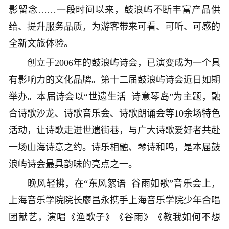
影留念……一段时间以来，鼓浪屿不断丰富产品供
给、提升服务品质，为游客带来可看、可听、可感的
全新文旅体验。
创立于2006年的鼓浪屿诗会，已演变成为一个具
有影响力的文化品牌。第十二届鼓浪屿诗会近日如期
举办。本届诗会以“世遗生活 诗意琴岛”为主题，融
合诗歌沙龙、诗歌音乐会、诗歌朗诵会等10余场特色
活动，让诗歌走进世遗街巷，与广大诗歌爱好者共赴
一场山海诗意之约。诗乐相融、琴诗和鸣，是本届鼓
浪屿诗会最具韵味的亮点之一。
晚风轻拂，在“东风絮语 谷雨如歌”音乐会上，
上海音乐学院院长廖昌永携手上海音乐学院少年合唱
团献艺，演唱《渔歌子》《谷雨》《教我如何不想