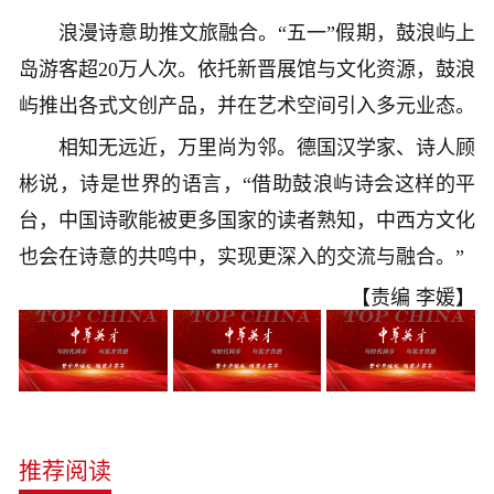
浪漫诗意助推文旅融合。“五一”假期，鼓浪屿上
岛游客超20万人次。依托新晋展馆与文化资源，鼓浪
屿推出各式文创产品，并在艺术空间引入多元业态。
相知无远近，万里尚为邻。德国汉学家、诗人顾
彬说，诗是世界的语言，“借助鼓浪屿诗会这样的平
台，中国诗歌能被更多国家的读者熟知，中西方文化
也会在诗意的共鸣中，实现更深入的交流与融合。”
【责编 李媛】
推荐阅读