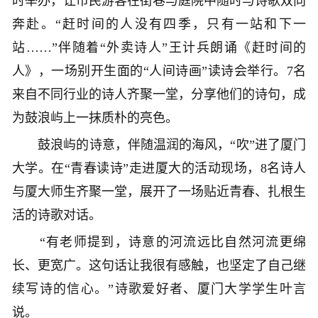
时举办，让市民游客在街巷与庭院中随时与诗歌双向
奔赴。“赶时间的人没有四季，只有一站和下一
站……”伴随着“外卖诗人”王计兵朗诵《赶时间的
人》，一场别开生面的“人间诗画”读诗会举行。7名
来自不同行业的诗人齐聚一堂，分享他们的诗句，成
为鼓浪屿上一抹质朴的亮色。
鼓浪屿的诗意，伴随温润的海风，“吹”进了厦门
大学。在“青春读诗”走进厦大的活动现场，8名诗人
与厦大师生齐聚一堂，展开了一场贴近青春、扎根生
活的诗歌对话。
“有老师提到，诗意的河流远比自然河流更绵
长、更宽广。这句话让我很有感触，也坚定了自己继
续写诗的信心。”诗歌爱好者、厦门大学学生叶言
说。