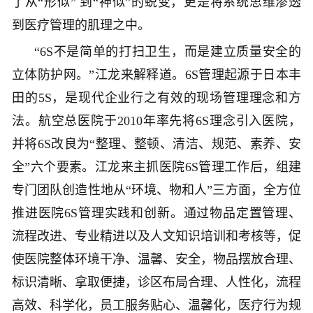
了从“形似” 到“神似”的蜕变，更是将系统思维渗透
到医疗管理的肌理之中。
“6S不是简单的打扫卫生，而是建立质量安全的
立体防护网。”江龙来解释道。6S管理起源于日本丰
田的5S，是现代企业行之有效的现场管理理念和方
法。航空总医院于2010年率先将6S理念引入医院，
并将6S改良为“整理、整顿、清洁、规范、素养、安
全”六个要素。江龙来主抓医院6S管理工作后，组建
专门团队创造性地从“环境、物和人”三方面，全方位
推进医院6S管理实践和创新。通过物品定置管理、
流程改进、专业精进以及人文知识培训和考核等，促
使医院整体环境干净、温馨、安全，物品摆放合理、
标识清晰、拿取便捷，诊区布局合理、人性化，流程
高效、科学化，员工服务贴心、温馨化，医疗行为规