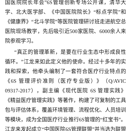
国医院院长年会”6S管理创新专场公开课，清华大
学、北大医学部、《中国医院院长》“标点学院”和
《健康界》“北斗学院”等医院管理研讨班走进航空总
医院现场教学，先后吸引近500家医院、6000余人来
院参观学习。
“真正的管理革新，是要在行业生态中形成良性
循环。”江龙来如此定义他的使命。经过十多年的实
践和探索，他牵头编制了一套符合医疗行业特点的
《6S 管理评价准则（医疗专业版）》（Q/AVIC
09317-2017），副主编《现代医院 6S 管理实践》
《精益医疗管理实践》等著作，构建了可复制的工具
包与评估体系，覆盖环境管理、流程优化、人员培训
等模块，成为全国医疗行业推行6S管理的“红宝书”。
江龙来发起成立“中国医院6S管理联盟”并当选为联盟