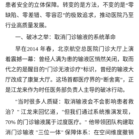
患者安全的立体保障。转变的是方法，不变的是“零
缺陷、零差错、零容忍”的极致追求，推动医院乃至
行业高质量发展。
一、破冰之举：取消门诊输液的系统革命
早在2014 年春，北京航空总医院门诊大厅上演
着震撼一幕：曾经人满为患的输液区悄然关闭，取而
代之的是醒目的“门诊无液诊疗”标识，曾经的输液大
厅改成了康复大厅。这场首都医疗界的“断舍离”，正
是江龙来作为时任医务部负责人主导的破冰行动。
"当时很多人质疑：取消输液会不会影响患者救
治？" 江龙来回忆道，"但我们通过系统推演发现，
70% 的门诊输液属于过度医疗。" 他带领团队构建取
消门诊输液 "三位一体" 保障体系：在空间维度撤销