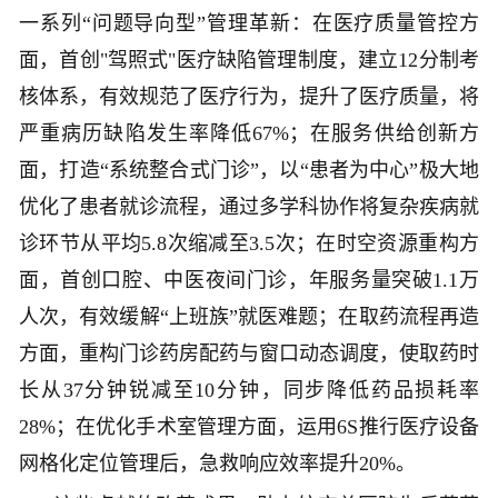
一系列“问题导向型”管理革新：在医疗质量管控方
面，首创"驾照式"医疗缺陷管理制度，建立12分制考
核体系，有效规范了医疗行为，提升了医疗质量，将
严重病历缺陷发生率降低67%；在服务供给创新方
面，打造“系统整合式门诊”，以“患者为中心”极大地
优化了患者就诊流程，通过多学科协作将复杂疾病就
诊环节从平均5.8次缩减至3.5次；在时空资源重构方
面，首创口腔、中医夜间门诊，年服务量突破1.1万
人次，有效缓解“上班族”就医难题；在取药流程再造
方面，重构门诊药房配药与窗口动态调度，使取药时
长从37分钟锐减至10分钟，同步降低药品损耗率
28%；在优化手术室管理方面，运用6S推行医疗设备
网格化定位管理后，急救响应效率提升20%。