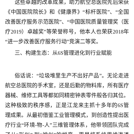
这些卓越的改革成果，助力航空总医院先后荣获
《中国医院院长》和《健康界》“标杆医院”、“全国
改善医疗服务示范医院”、“中国医院质量管理奖（医
疗2019）卓越奖”等荣誉称号，他本人也荣获2018年
“进一步改善医疗服务行动”竞演二等奖。
三、构建生态：从6S管理进化到行业赋能
俗话说：“垃圾堆里生产不出好产品”。无论走进
航空总医院的手术室，还是后勤的物料库，所有医疗
器械、维修工具等都如同精密钟表零件般各归其位。
这种极致的秩序感，正是江龙来主抓十多年的6S管
理成果。从最初借鉴工业管理模式，到创造性提出医
疗行业“环境-物-人”三维管理体系，他带领团队完成