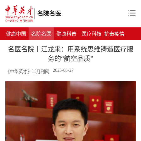
名院名医
健康中国
名院名医
健康科普
医疗科技
抗击疫情
名医名院丨江龙来：用系统思维铸造医疗服
务的“航空品质”
2025-03-27
《中华英才》半月刊网