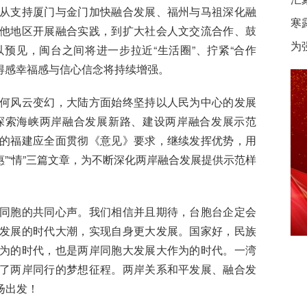
从支持厦门与金门加快融合发展、福州与马祖深化融
寒
他地区开展融合实践，到扩大社会人文交流合作、鼓
为
预见，闽台之间将进一步拉近“生活圈”、拧紧“合作
获得感幸福感与信心信念将持续增强。
风云变幻，大陆方面始终坚持以人民为中心的发展
探索海峡两岸融合发展新路、建设两岸融合发展示范
的福建应全面贯彻《意见》要求，继续发挥优势，用
惠”“情”三篇文章，为不断深化两岸融合发展提供示范样
胞的共同心声。我们相信并且期待，台胞台企定会
发展的时代大潮，实现自身更大发展。国家好，民族
为的时代，也是两岸同胞大发展大作为的时代。一湾
了两岸同行的梦想征程。两岸关系和平发展、融合发
扬出发！