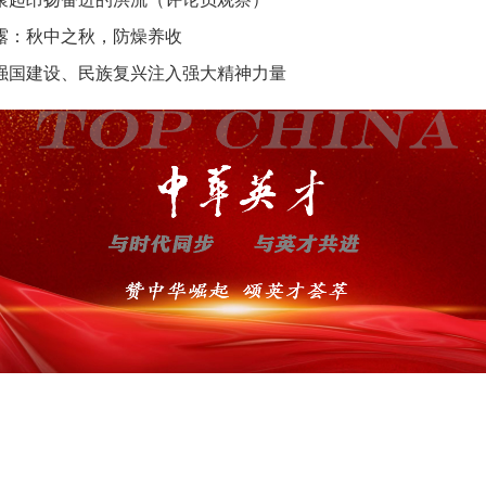
露：秋中之秋，防燥养收
强国建设、民族复兴注入强大精神力量