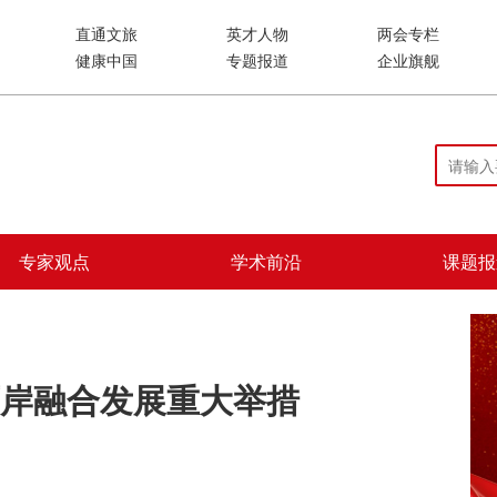
直通文旅
英才人物
两会专栏
健康中国
专题报道
企业旗舰
专家观点
学术前沿
课题报
岸融合发展重大举措