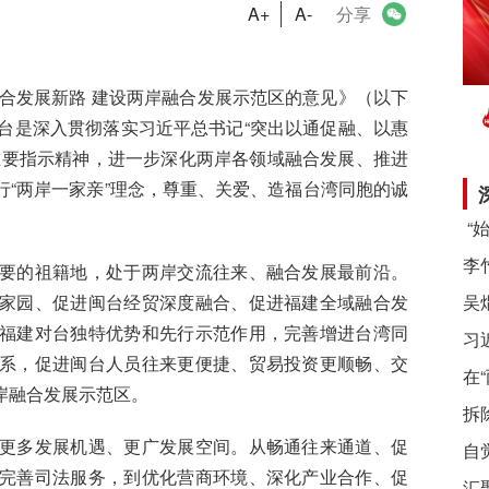
A+
A-
分享
合发展新路 建设两岸融合发展示范区的意见》（以下
台是深入贯彻落实习近平总书记“突出以通促融、以惠
重要指示精神，进一步深化两岸各领域融合发展、推进
“两岸一家亲”理念，尊重、关爱、造福台湾同胞的诚
的祖籍地，处于两岸交流往来、融合发展最前沿。
家园、促进闽台经贸深度融合、促进福建全域融合发
福建对台独特优势和先行示范作用，完善增进台湾同
习
系，促进闽台人员往来更便捷、贸易投资更顺畅、交
在
岸融合发展示范区。
拆
多发展机遇、更广发展空间。从畅通往来通道、促
自
完善司法服务，到优化营商环境、深化产业合作、促
汇