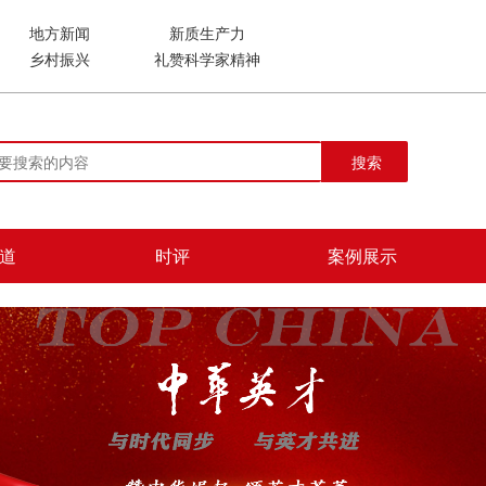
地方新闻
新质生产力
乡村振兴
礼赞科学家精神
搜索
道
时评
案例展示