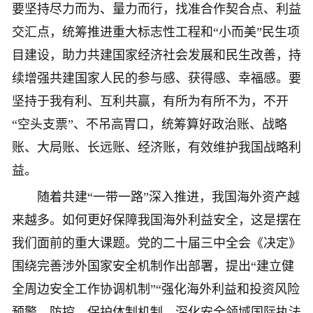
要坚持尽力而为、量力而行，找准合作契合点、利益
交汇点，统筹推进重大标志性工程和“小而美”民生项
目建设，助力共建国家经济社会发展和民生改善，持
续增强共建国家人民的参与感、获得感、幸福感。要
坚持于我有利、互利共赢，有所为有所不为，不开
“空头支票”、不吊高胃口，统筹算好政治账、战略
账、大局账、长远账、经济账，有效维护我国战略利
益。
随着共建“一带一路”深入推进，我国海外资产越
来越多。如何更好保障我国海外利益安全，这是摆在
我们面前的重大课题。党的二十届三中全会《决定》
围绕完善涉外国家安全机制作出部署，提出“建立健
全周边安全工作协调机制”“强化海外利益和投资风险
预警、防控、保护体制机制，深化安全领域国际执法