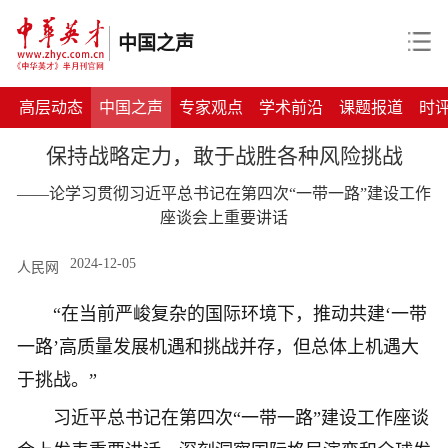
中国之声
高层动态
中国之声
专家观点
学术前沿
课题报道
时
保持战略定力，敢于战胜各种风险挑战
——论学习贯彻习近平总书记在第四次“一带一路”建设工作
座谈会上重要讲话
2024-12-05
人民网
“在当前严峻复杂的国际环境下，推动共建‘一带
一路’高质量发展机遇和挑战并存，但总体上机遇大
于挑战。”
习近平总书记在第四次“一带一路”建设工作座谈