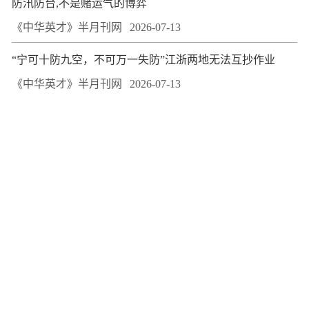
防汛防台,不是赌运气的博弈
《中华英才》半月刊网
2026-07-13
“宁可十防九空，不可万一失防”江浙两地无法互抄作业
《中华英才》半月刊网
2026-07-13