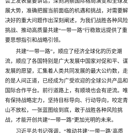
会上发表重要讲话，深刻洞察国际格局演变和全球发
展大势，准确把握当前面临的机遇和挑战，对需要解
决好的重大问题作出深刻阐述，为我们战胜各种风险
挑战、推动高质量共建“一带一路”行稳致远提供了重
要思想指引和战略引领。
共建“一带一路”，顺应了经济全球化的历史潮
流，顺应了各国特别是广大发展中国家对促和平、谋
发展的愿望，汇集着人类共同发展的最大公约数，走
的是人间正道，已经成为广受欢迎的全球公共产品和
国际合作平台。前行道路上，有顺境也会有逆流。唯
有保持战略定力，坚持目标导向、行动导向，咬定青
山不放松，一张蓝图绘到底，敢于战胜各种风险挑
战，才能开创共建“一带一路”更加光明的未来。
习近平总书记强调，“推动共建‘一带一路’高质