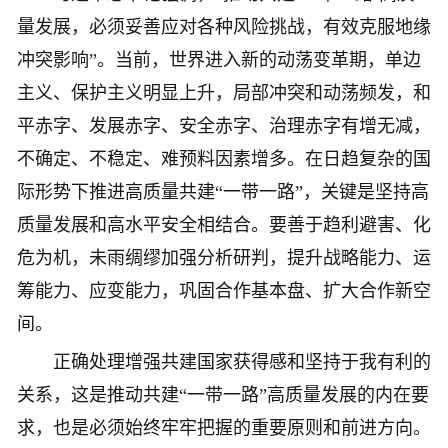
量发展，必须妥善应对各种风险挑战，有效克服地缘
冲突影响”。当前，世界进入新的动荡变革期，单边
主义、保护主义明显上升，局部冲突和动荡频发，和
平赤字、发展赤字、安全赤字、治理赤字有增无减，
不确定、不稳定、难预料因素增多。在日趋复杂的国
际形势下推进高质量共建“一带一路”，关键是坚持高
质量发展和高水平安全相结合。要善于趋利避害、化
危为机，未雨绸缪加强分析研判，提升战略能力、运
筹能力、应变能力，巩固合作基本盘、扩大合作新空
间。
正确处理增强共建国家获得感和坚持于我有利的
关系，这是推动共建“一带一路”高质量发展的内在要
求，也是必须始终牢牢把握的重要原则和前进方向。