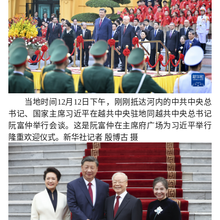
当地时间12月12日下午，刚刚抵达河内的中共中央总
书记、国家主席习近平在越共中央驻地同越共中央总书记
阮富仲举行会谈。这是阮富仲在主席府广场为习近平举行
隆重欢迎仪式。新华社记者 殷博古 摄