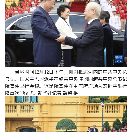
当地时间12月12日下午，刚刚抵达河内的中共中央总
书记、国家主席习近平在越共中央驻地同越共中央总书记
阮富仲举行会谈。这是阮富仲在主席府广场为习近平举行
隆重欢迎仪式。新华社记者 鞠鹏 摄