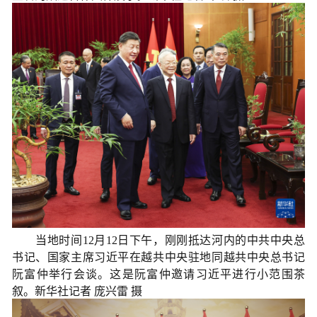
当地时间12月12日下午，刚刚抵达河内的中共中央总
书记、国家主席习近平在越共中央驻地同越共中央总书记
阮富仲举行会谈。这是阮富仲邀请习近平进行小范围茶
叙。新华社记者 庞兴雷 摄