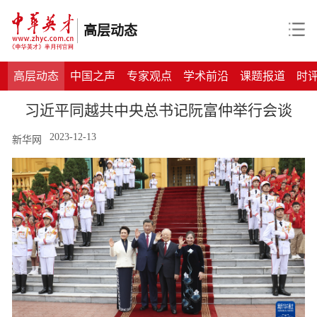
高层动态
高层动态
中国之声
专家观点
学术前沿
课题报道
时
习近平同越共中央总书记阮富仲举行会谈
2023-12-13
新华网