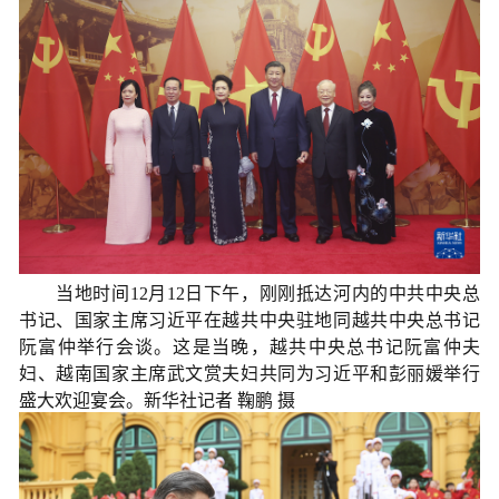
当地时间12月12日下午，刚刚抵达河内的中共中央总
书记、国家主席习近平在越共中央驻地同越共中央总书记
阮富仲举行会谈。这是当晚，越共中央总书记阮富仲夫
妇、越南国家主席武文赏夫妇共同为习近平和彭丽媛举行
盛大欢迎宴会。新华社记者 鞠鹏 摄