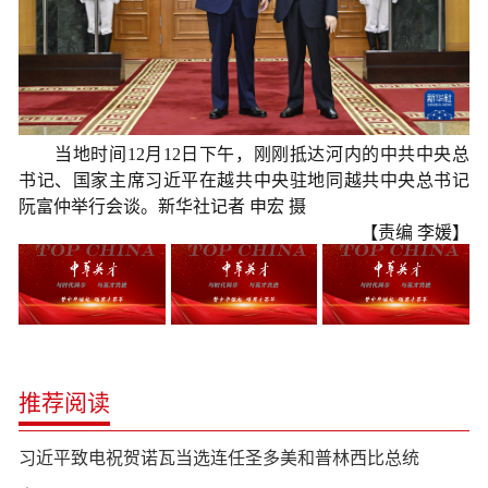
当地时间12月12日下午，刚刚抵达河内的中共中央总
书记、国家主席习近平在越共中央驻地同越共中央总书记
阮富仲举行会谈。新华社记者 申宏 摄
【责编 李媛】
推荐阅读
习近平致电祝贺诺瓦当选连任圣多美和普林西比总统