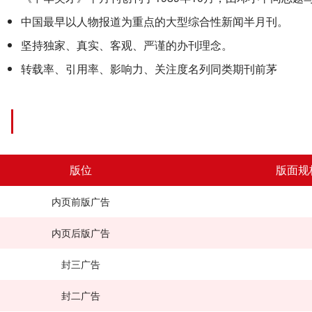
中国最早以人物报道为重点的大型综合性新闻半月刊。
坚持独家、真实、客观、严谨的办刊理念。
转载率、引用率、影响力、关注度名列同类期刊前茅
《中华英才》半
版位
版面规
内页前版广告
内页后版广告
封三广告
封二广告