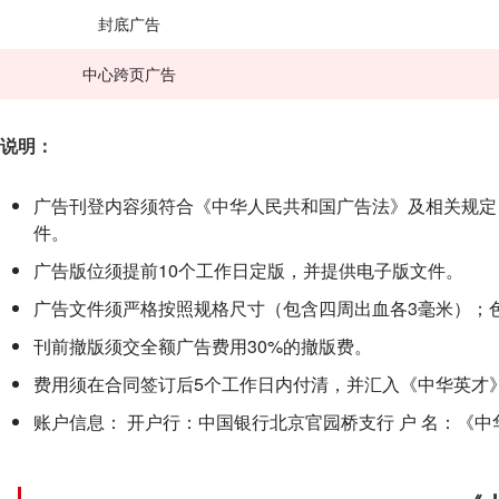
封底广告
中心跨页广告
说明：
广告刊登内容须符合《中华人民共和国广告法》及相关规定
件。
广告版位须提前10个工作日定版，并提供电子版文件。
广告文件须严格按照规格尺寸（包含四周出血各3毫米）；色彩
刊前撤版须交全额广告费用30%的撤版费。
费用须在合同签订后5个工作日内付清，并汇入《中华英才
账户信息： 开户行：中国银行北京官园桥支行 户 名：《中华英才