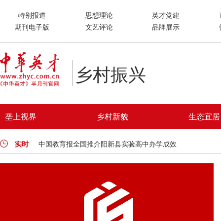
特别报道
思想理论
英才党建
期刊电子版
文艺评论
品牌展示
乡村振兴
垄上视界
乡村新貌
生态宜居
实时
中国教育报全国推介阳新县实验高中办学成效