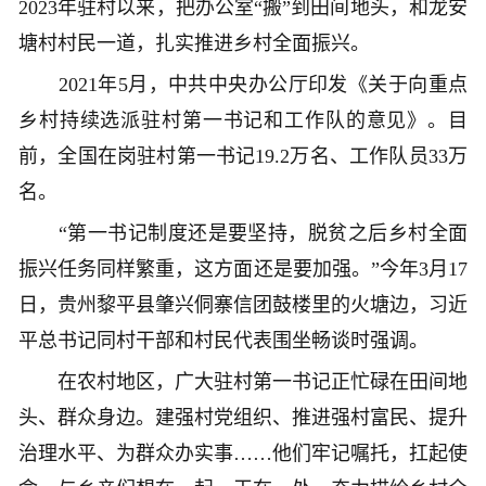
2023年驻村以来，把办公室“搬”到田间地头，和龙安
塘村村民一道，扎实推进乡村全面振兴。
2021年5月，中共中央办公厅印发《关于向重点
乡村持续选派驻村第一书记和工作队的意见》。目
前，全国在岗驻村第一书记19.2万名、工作队员33万
名。
“第一书记制度还是要坚持，脱贫之后乡村全面
振兴任务同样繁重，这方面还是要加强。”今年3月17
日，贵州黎平县肇兴侗寨信团鼓楼里的火塘边，习近
平总书记同村干部和村民代表围坐畅谈时强调。
在农村地区，广大驻村第一书记正忙碌在田间地
头、群众身边。建强村党组织、推进强村富民、提升
治理水平、为群众办实事……他们牢记嘱托，扛起使