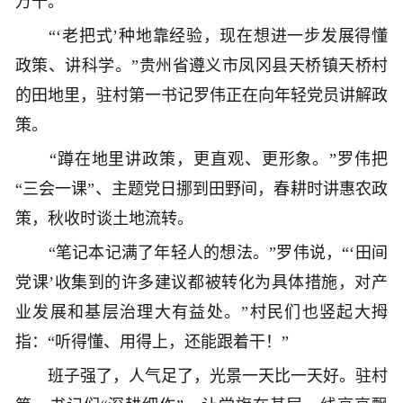
万千。
“‘老把式’种地靠经验，现在想进一步发展得懂
政策、讲科学。”贵州省遵义市凤冈县天桥镇天桥村
的田地里，驻村第一书记罗伟正在向年轻党员讲解政
策。
“蹲在地里讲政策，更直观、更形象。”罗伟把
“三会一课”、主题党日挪到田野间，春耕时讲惠农政
策，秋收时谈土地流转。
“笔记本记满了年轻人的想法。”罗伟说，“‘田间
党课’收集到的许多建议都被转化为具体措施，对产
业发展和基层治理大有益处。”村民们也竖起大拇
指：“听得懂、用得上，还能跟着干！”
班子强了，人气足了，光景一天比一天好。驻村