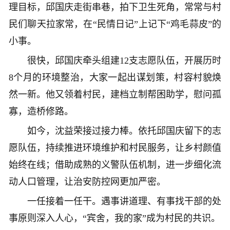
理目标，邱国庆走街串巷，拍下卫生死角，常常与村
民们聊天拉家常，在“民情日记”上记下“鸡毛蒜皮”的
小事。
很快，邱国庆牵头组建12支志愿队伍，开展历时
8个月的环境整治，大家一起出谋划策，村容村貌焕
然一新。他又领着村民，建档立制帮困助学，慰问孤
寡，造桥修路。
如今，沈益荣接过接力棒。依托邱国庆留下的志
愿队伍，持续推进环境维护和村民服务，让乡村颜值
始终在线；借助成熟的义警队伍机制，进一步细化流
动人口管理，让治安防控网更加严密。
一任接着一任干。遇事讲道理、有事找干部的处
事原则深入人心，“宾舍，我的家”成为村民的共识。