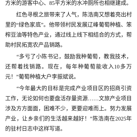
方米的游客中心、85平方米的水冲厕所也相继建成。
红色寻根之旅带来了人气，陈浩南又想着亮出村
里的“绿色家底”。他带领村民发展辽峰葡萄种植、笨
榨豆油等特色产业，通过线上线下相结合的方式，帮
助村民拓宽农产品销路。
“多亏了小陈书记，鼓励我种葡萄，教我技术，
还帮着找销路。现在，每年种葡萄能收入10多万
元！”葡萄种植大户李振斌说。
“今年最大的目标是完成产业项目区的招商引资
工作，无论如何也要盘活存量资源……文旅产业项目
涉及方方面面，困难不少，更要迎难而上。努力发展
产业，让乡亲们的生活越来越好！”陈浩南在2025年
的驻村日志中这样写道。