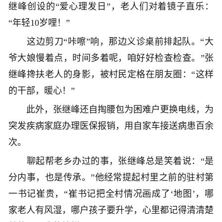
继峰创设的“爱心理发日”，老人们对着镜子直乐：
“年轻10岁哩！”
这边剪刀“咔嚓”响，那边义诊桌前排起队。“大
爷大娘慢着点，时间多着呢，咱好好检查检查。”张
继峰搀扶老人的身影，被村民定格在朋友圈：“这样
的干部，暖心！”
此外，张继峰还自掏腰包为困难户更换电线，为
突发疾病家庭办理医保报销，用自家车接送病患百余
次。
聊起帮老乡办过的事，张继峰总是笑着说：“是
分内事，也是传承。”他经常提起村里之前的驻村第
一书记崔贵，“崔书记把全村情况画成了‘地图’，哪
家老人有风湿，哪户孩子要升学，心里都记得清清楚