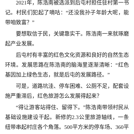
2021年，陈浩南被选派到后屯村担任驻村第一书
记。村民们犯起了嘀咕：“还没我孙子年龄大呢，能
带咱致富？”
要想取信于民，关键靠实干。陈浩南一来就琢磨
起产业发展。
后屯村有丰富的红色文化资源和良好的自然生态
环境。发展思路在陈浩南的脑海里逐渐清晰：“红色
基因加上绿色生态，就是后屯的发展路径。”
可是，道路坑洼、停车困难、公厕不足，配套设
施严重滞后，红色旅游怎么发展得起来？
“得让游客站得住、留得下。”陈浩南带领村民从
基础设施建设干起。新修的2.3公里旅游轴线，一条
纽带串起村庄各个角落。500平方米的停车场、360平