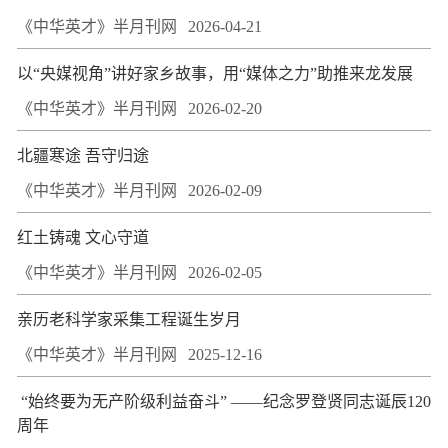
《中华英才》半月刊网
2026-04-21
​以“央媒视角”讲好家乡故事，用“媒体之力”助推来龙发展
《中华英才》半月刊网
2026-02-20
北疆寒途 吾守归途
《中华英才》半月刊网
2026-02-09
红土铸魂 文心守道
《中华英才》半月刊网
2026-02-05
亲历老科学家采集工程诞生岁月
《中华英才》半月刊网
2025-12-16
​ “始终要为无产阶级利益奋斗” ——纪念罗登贤同志诞辰120
周年