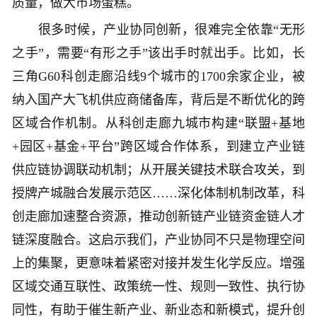
质量，做大市场蛋糕。
很多时候，产业协同创新，很难完全依靠“无形
之手”，需要“有形之手”该出手时就出手。比如，长
三角G60科创走廊沿线9个城市的1700余家企业，被
纳入国产大飞机供应商储备库，背后是不断优化的跨
区域合作机制。从科创走廊九城市构建“联盟+基地
+园区+基金+平台”跨区域合作体系，到建立产业链
供应链协调联动机制；从开展关键技术联合攻关，到
授牌产城融合发展示范区……深化体制机制改革，科
创走廊加速整合资源，推动创新链产业链资金链人才
链深度融合。这启示我们，产业协同不只是物理空间
上的集聚，更意味着紧密对接并发生化学反应。增强
区域交通互联性、政策统一性、规则一致性、执行协
同性，有助于催生新产业、新业态和新模式，提升创