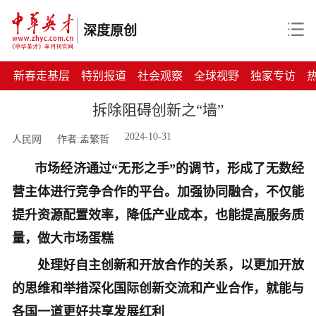
深度原创
新春走基层
特别报道
社会观察
全球视野
独家专访
拆除阻碍创新之“墙”
2024-10-31
人民网
作者:孟繁哲
市场经济通过“无形之手”的调节，形成了无数经
营主体进行竞争合作的平台。加强协同融合，不仅能
提升资源配置效率，降低产业成本，也能提高服务质
量，做大市场蛋糕
处理好自主创新和开放合作的关系，以更加开放
的思维和举措深化国际创新交流和产业合作，就能与
各国一道更好共享发展红利