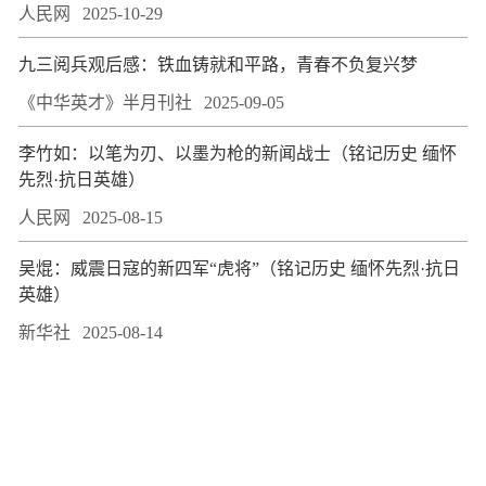
人民网
2025-10-29
九三阅兵观后感：铁血铸就和平路，青春不负复兴梦
《中华英才》半月刊社
2025-09-05
李竹如：以笔为刃、以墨为枪的新闻战士（铭记历史 缅怀
先烈·抗日英雄）
人民网
2025-08-15
吴焜：威震日寇的新四军“虎将”（铭记历史 缅怀先烈·抗日
英雄）
新华社
2025-08-14