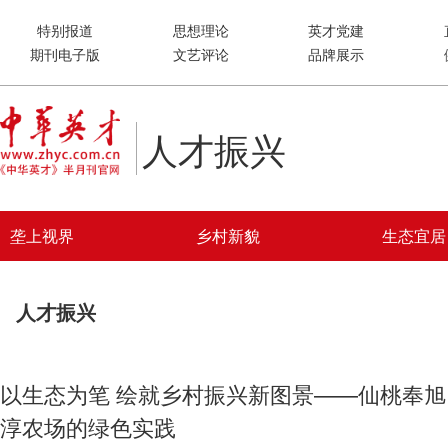
特别报道
思想理论
英才党建
期刊电子版
文艺评论
品牌展示
人才振兴
垄上视界
乡村新貌
生态宜居
人才振兴
以生态为笔 绘就乡村振兴新图景——仙桃奉旭
淳农场的绿色实践