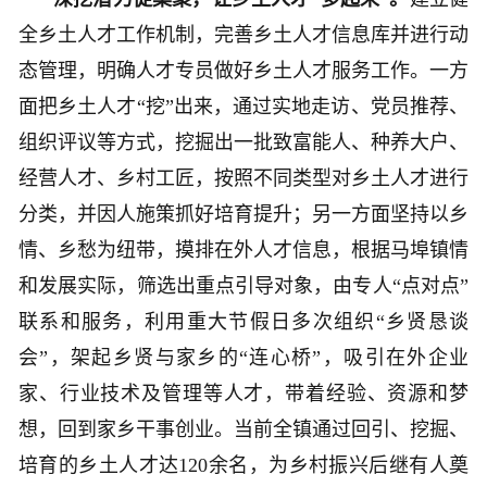
全乡土人才工作机制，完善乡土人才信息库并进行动
态管理，明确人才专员做好乡土人才服务工作。一方
面把乡土人才“挖”出来，通过实地走访、党员推荐、
组织评议等方式，挖掘出一批致富能人、种养大户、
经营人才、乡村工匠，按照不同类型对乡土人才进行
分类，并因人施策抓好培育提升；另一方面坚持以乡
情、乡愁为纽带，摸排在外人才信息，根据马埠镇情
和发展实际，筛选出重点引导对象，由专人“点对点”
联系和服务，利用重大节假日多次组织“乡贤恳谈
会”，架起乡贤与家乡的“连心桥”，吸引在外企业
家、行业技术及管理等人才，带着经验、资源和梦
想，回到家乡干事创业。当前全镇通过回引、挖掘、
培育的乡土人才达120余名，为乡村振兴后继有人奠