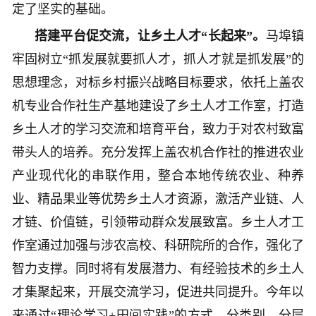
定了坚实的基础。
搭建平台促交流，让乡土人才“长起来”。
马埠镇
牢固树立“抓发展就要抓人才，抓人才就是抓发展”的
思想理念，对标乡村振兴战略目标要求，依托上盖农
机专业合作社生产基地建设了乡土人才工作室，打造
乡土人才的学习交流和培育平台，致力于对农村致富
带头人的培养。充分发挥上盖农机合作社的推进农业
产业现代化的串联作用，整合本地传统农业、种养
业、精品果业等优势乡土人才资源，激活产业链、人
才链、价值链，引领带动群众发展致富。乡土人才工
作室通过加强与涉农高校、科研院所的合作，强化了
智力支撑。同时将有发展潜力、有经验技术的乡土人
才集聚起来，开展交流学习，促进共同提升。今年以
来通过“理论学习+田间实践”的方式，分类别、分层