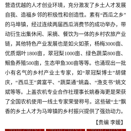
营造优越的人才创业环境，充分激发了乡土人才发展
自我、造福乡邻的积极性和创造性。素有“西瓜之乡”
的马埠镇，经过连续两届西瓜消费节的成功举办，带
动衍生出集休闲、采摘、餐饮为一体的乡村农旅产业
链，其他特色产业发展也是如火如荼，杨梅3000亩、
优质烟叶1800亩，翠冠梨1000亩、绿色蔬菜800亩、
鮰鱼养殖500亩，生态甲鱼300亩等等。也涌现出一批
小有名气的乡村产业土专家，如“翠冠梨博士”胡健
庆，“西瓜王”龚富平、“蔬菜通”姚淼、“渔支书”姚文
斌等等。上盖农机专业合作社理事长姚春海更是荣获
了全国农机使用一线土专家荣誉称号。这些破“土”飘
香的乡土人才为马埠镇的乡村振兴提供了强劲动力。
【责编 李媛】