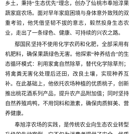
乡土，秉持“生态优先”理念，创办了仙桃市奉旭淳果
蔬家庭农场。面对早年家庭困境与身体意外致残的双
重考验，他凭借坚韧不拔的意志，毅然投身生态农
业，走出了一条绿色、健康、可持续的兴农之路。
鄢国民坚持不使用化学农药和化肥，全部采用有
机肥料，确保果蔬绿色无害。他探索“种养结合”的生
态循环模式：利用家禽自然除草，替代化学除草剂；
将禽粪无害化处理后还田，改良土壤，实现种养互
补。在此基础上，他依托农场种植的优质桃子，创新
推出桃花酒系列产品，提升农产品附加值；同时坚持
自然养殖鸡鸭，不用饲料和激素，确保肉质鲜美、营
养健康。
奉旭淳农场的实践，是传统农业向生态农业转型