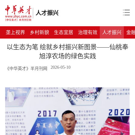
人才振兴
垄上视界
乡村新貌
生态宜居
治理有效
人才振兴
金
以生态为笔 绘就乡村振兴新图景——仙桃奉
旭淳农场的绿色实践
2026-05-10
《中华英才》半月刊网