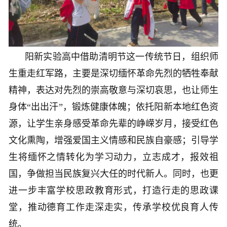
阳新实验高中借助清明节这一传统节日，组织师
生重走红军路，主要是深切缅怀革命先烈的牺牲奉献
精神，表达对先烈的崇高敬意与深切哀思，也让师生
身体“出出汗”，锻炼健康体魄；依托阳新本地红色资
源，让学生亲身感受革命先辈的峥嵘岁月，接受红色
文化熏陶，增强爱国主义情感和民族自豪感；引导学
生将缅怀之情转化为学习动力，立志成才，报效祖
国，争做担当民族复兴大任的时代新人。同时，也更
进一步丰富学校思政教育形式，打造行走的思政课
堂，推动德育工作走深走实，传承学校优良育人传
统。