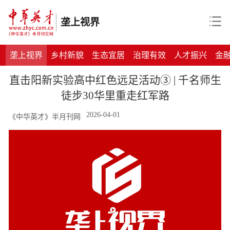
垄上视界
垄上视界
乡村新貌
生态宜居
治理有效
人才振兴
金
直击阳新实验高中红色远足活动③ | 千名师生
徒步30华里重走红军路
2026-04-01
《中华英才》半月刊网