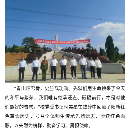
“青山埋忠骨，史册载功勋。先烈们用生命换来了今天
的和平与繁荣，我们唯有继承遗志、砥砺前行，才是对他
们最好的告慰。”校党委书记柯美星在致辞中回顾了阳新红
色革命历史，号召全体师生传承先烈遗志，赓续红色血
脉，以先烈为榜样，勤奋学习、勇担使命。