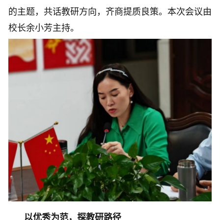
的主题，共话教研方向，齐商提质良策。本次会议由
校长余小芳主持。
以优秀为范，探教研路径