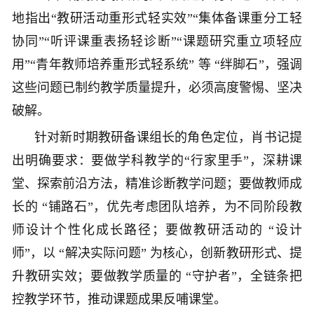
地指出“教研活动重形式轻实效”“集体备课重分工轻
协同”“听评课重表扬轻诊断”“课题研究重立项轻应
用”“青年教师培养重形式轻系统” 等 “绊脚石”，强调
这些问题已制约教学质量提升，必须高度警惕、坚决
破解。
针对新时期教研备课组长的角色定位，肖书记提
出明确要求：要做学科教学的“行家里手”，深耕课
堂、探索前沿方法，精准诊断教学问题；要做教师成
长的 “铺路石”，优先考虑团队培养，为不同阶段教
师设计个性化成长路径；要做教研活动的 “设计
师”，以 “解决实际问题” 为核心，创新教研形式、提
升教研实效；要做教学质量的 “守护者”，全链条把
控教学环节，推动课题成果反哺课堂。