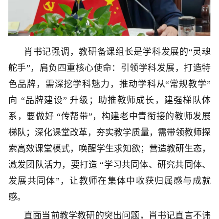
肖书记强调，教研备课组长是学科发展的
“灵魂
舵手”，肩负四重核心使命：引领学科发展，打造特
色品牌，需深挖学科魅力，推动学科从“常规教学”
向 “品牌建设” 升级；助推教师成长，建强梯队体
系，要做好 “传帮带”，构建老中青衔接的教师发展
梯队；深化课堂改革，夯实教学质量，需带领教师探
索高效课堂模式，唤醒学生求知欲；营造教研生态，
激发团队活力，要打造 “学习共同体、研究共同体、
发展共同体”，让教师在集体中收获归属感与成就
感。
直面当前教学教研的突出问题，肖书记直言不讳