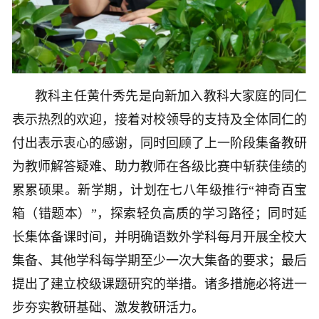
教科主任黄什秀先是向新加入教科大家庭的同仁
表示热烈的欢迎，接着对校领导的支持及全体同仁的
付出表示衷心的感谢，同时回顾了上一阶段集备教研
为教师解答疑难、助力教师在各级比赛中斩获佳绩的
累累硕果。新学期，计划在七八年级推行“神奇百宝
箱（错题本）”，探索轻负高质的学习路径；同时延
长集体备课时间，并明确语数外学科每月开展全校大
集备、其他学科每学期至少一次大集备的要求；最后
提出了建立校级课题研究的举措。诸多措施必将进一
步夯实教研基础、激发教研活力。