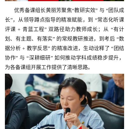
优秀备课组长黄丽芳聚焦“教研实效” 与 “团队成
长”，从领导蹲点指导的精准赋能，到 “常态化听课
评课 + 青蓝工程” 双路径助力教师成长；从 “有计
划、有主题、有落实” 的常规教研推进，到考后 “数
据分析 + 教学反思” 的精准改进，生动诠释了 “团结
协作” 与 “深耕细研” 如何推动学科成绩稳步提升，
为各备课组开展工作提供了清晰思路。