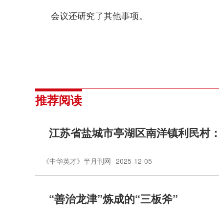
会议还研究了其他事项。
推荐阅读
江苏省盐城市亭湖区南洋镇利民村：
《中华英才》半月刊网
2025-12-05
“善治龙津”炼成的“三板斧”