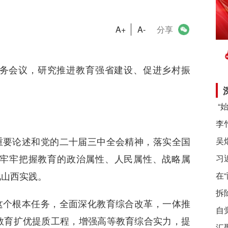
A+
A-
分享
常务会议，研究推进教育强省建设、促进乡村振
重要论述和党的二十届三中全会精神，落实全国
牢牢把握教育的政治属性、人民属性、战略属
习
化山西实践。
在
拆
这个根本任务，全面深化教育综合改革，一体推
自
教育扩优提质工程，增强高等教育综合实力，提
汇