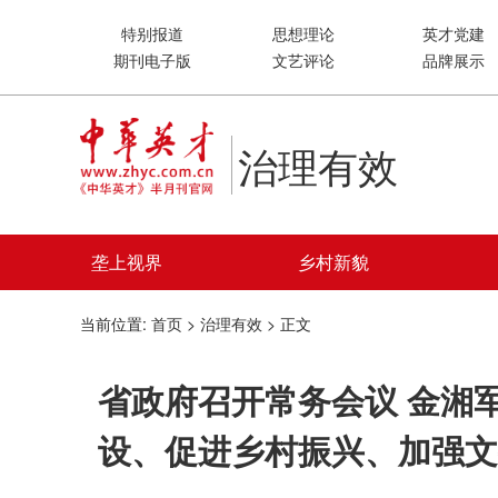
特别报道
思想理论
英才党建
期刊电子版
文艺评论
品牌展示
治理有效
垄上视界
乡村新貌
当前位置:
首页
>
治理有效
> 正文
省政府召开常务会议 金湘
设、促进乡村振兴、加强文