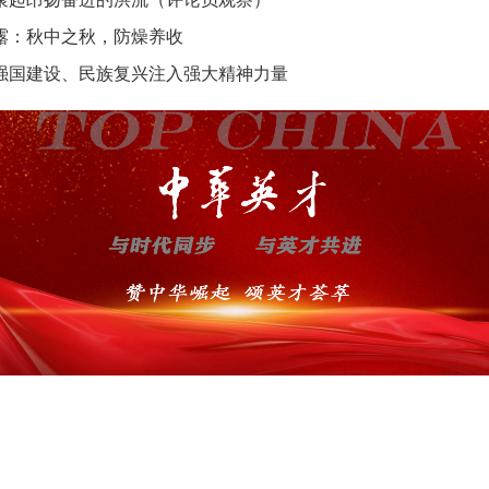
露：秋中之秋，防燥养收
强国建设、民族复兴注入强大精神力量