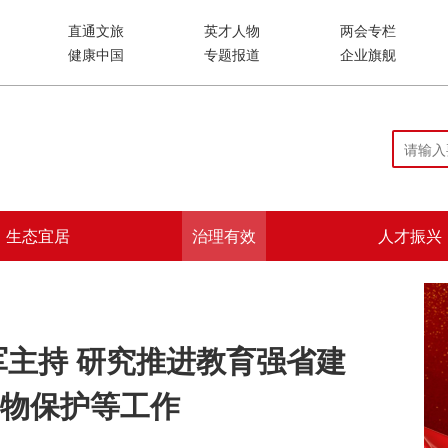
直通文旅
英才人物
两会专栏
健康中国
专题报道
企业旗舰
生态宜居
治理有效
人才振兴
军主持 研究推进教育强省建
物保护等工作