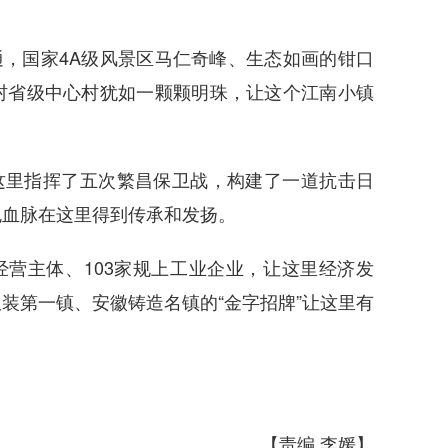
，国家4A级风景区马仁奇峰、生态如画的钳口
村省级中心村犹如一颗颗明珠，让这个江南小镇
这里指挥了五次繁昌保卫战，构建了一道抗击日
色血脉在这里得到传承和发扬。
营主体、103家规上工业企业，让这里经济发
装第一镇、安徽铸造名镇的“金字招牌”让这里有
【责编 李媛】