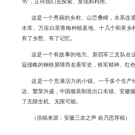
书”，正待我们去探索、发现和利用。
这是一个秀丽的乡村。山峦叠嶂，水系连通
水库、万亩白茶青梅种植基地、十几个和美乡
有了乡愁、有了记忆。
这是一个有故事的地方。新四军三支队在
寇侵略的钢铁屏障而名垂军史，铁军精神、红
这是一个充满活力的小镇。一千多个生产经
达、繁荣兴盛，中国服装制造出口名镇、安徽服
了无限生机、无限可能。
（
供稿来源：安徽三农之声
俞乃思荐稿
）