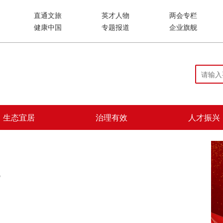
直通文旅
英才人物
两会专栏
健康中国
专题报道
企业旗舰
生态宜居
治理有效
人才振兴