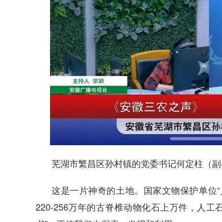
芜湖市繁昌区孙村镇的党委书记何定柱（副
这是一片神奇的土地。国家文物保护单位“
220-256万年的古脊椎动物化石上万件，人工