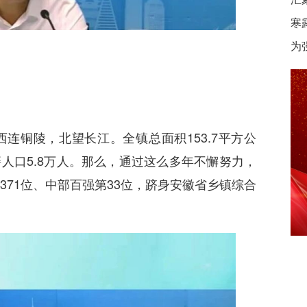
寒
为
连铜陵，北望长江。全镇总面积153.7平方公
籍人口5.8万人。那么，通过这么多年不懈努力，
第371位、中部百强第33位，跻身安徽省乡镇综合