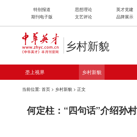
特别报道
思想理论
英才党建
期刊电子版
文艺评论
品牌展示
乡村新貌
垄上视界
乡村新貌
当前位置:
首页
>
乡村新貌
> 正文
何定柱：“四句话”介绍孙村