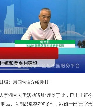
县级）用四句话介绍孙村：
人字洞古人类活动遗址”座落于此，已出土距今
石制品、骨制品遗存200多件，宛如一部“无字天