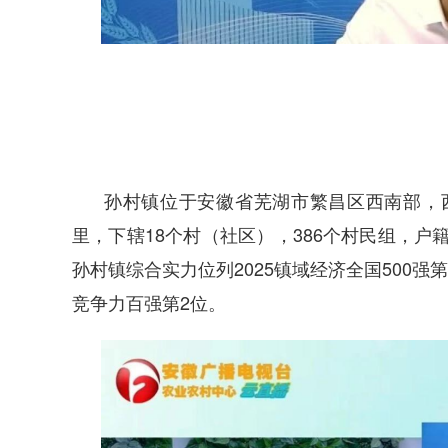
孙村镇位于安徽省芜湖市繁昌区西南部，西
里，下辖18个村（社区），386个村民组，户
孙村镇综合实力位列2025镇域经济全国500强
竞争力百强第2位。