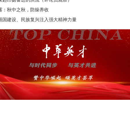
露：秋中之秋，防燥养收
强国建设、民族复兴注入强大精神力量