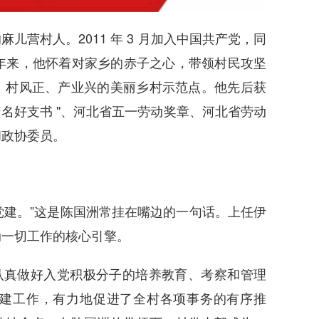
的麻儿营村人。2011 年 3 月加入中国共产党，同
余年来，他怀着对家乡的赤子之心，带领村民攻坚
、村风正、产业兴的美丽乡村示范点。他先后获
千名好支书 "、河北省五一劳动奖章、河北省劳动
和政协委员。
党建。”这是陈国洲常挂在嘴边的一句话。上任伊
动一切工作的核心引擎。
认真做好入党积极分子的培养教育、考察和管理
建工作，有力地促进了全村各项事务的有序推