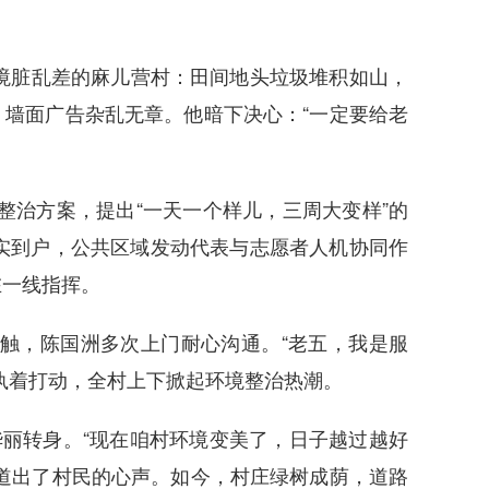
环境脏乱差的麻儿营村：田间地头垃圾堆积如山，
墙面广告杂乱无章。他暗下决心：“一定要给老
整治方案，提出“一天一个样儿，三周大变样”的
落实到户，公共区域发动代表与志愿者人机协同作
在一线指挥。
抵触，陈国洲多次上门耐心沟通。“老五，我是服
执着打动，全村上下掀起环境整治热潮。
丽转身。“现在咱村环境变美了，日子越过越好
道出了村民的心声。如今，村庄绿树成荫，道路