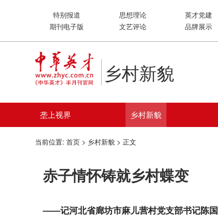
特别报道
思想理论
英才党建
期刊电子版
文艺评论
品牌展示
乡村新貌
垄上视界
乡村新貌
当前位置:
首页
>
乡村新貌
> 正文
赤子情怀铸就乡村蝶变
——记河北省廊坊市麻儿营村党支部书记陈国