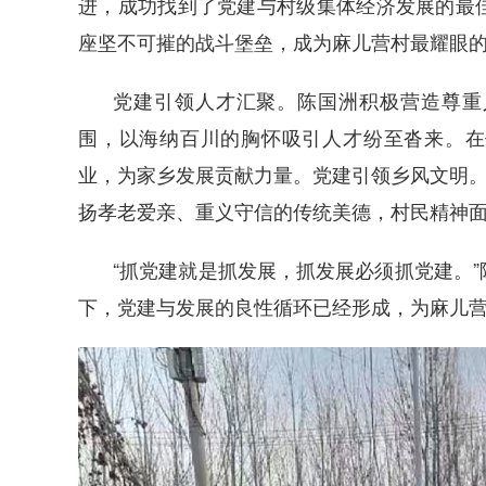
进，成功找到了党建与村级集体经济发展的最
座坚不可摧的战斗堡垒，成为麻儿营村最耀眼
党建引领人才汇聚。陈国洲积极营造尊重
围，以海纳百川的胸怀吸引人才纷至沓来。在
业，为家乡发展贡献力量。党建引领乡风文明。
扬孝老爱亲、重义守信的传统美德，村民精神
“抓党建就是抓发展，抓发展必须抓党建。
下，党建与发展的良性循环已经形成，为麻儿