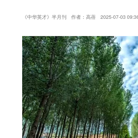
《中华英才》半月刊
作者：高蓓
2025-07-03 09:3