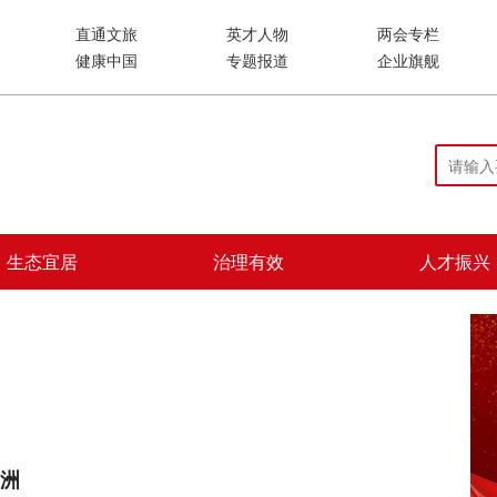
直通文旅
英才人物
两会专栏
健康中国
专题报道
企业旗舰
生态宜居
治理有效
人才振兴
洲