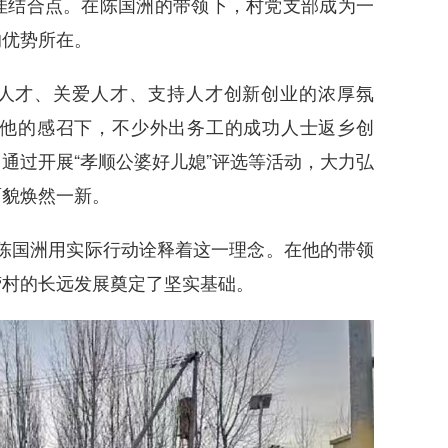
佳结合点。在陈国洲的带领下，村党支部成为一
的优势所在。
人才、关爱人才、支持人才创新创业的浓厚氛
他的感
召下，不少外出务工的成功人士返乡创
通过开展“孝顺公婆好儿媳”评选等活动，大力弘
面貌焕然一新。
”陈国洲用实际行动诠释着这一理念。在他的带领
营村的长远发展奠定了坚实基础。