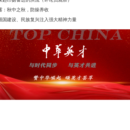
露：秋中之秋，防燥养收
强国建设、民族复兴注入强大精神力量