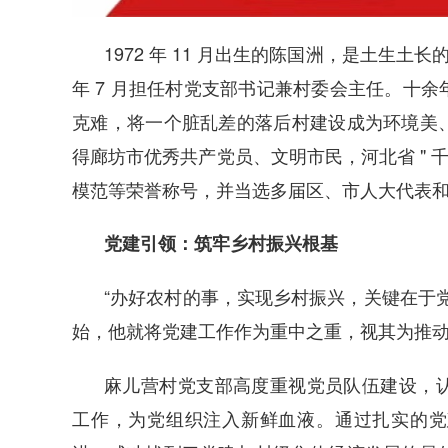
1972 年 11 月出生的陈国洲，是土生土长
年 7 月担任村党支部书记兼村委会主任。十
克难，将一个脏乱差的落后村建设成为环境美
得廊坊市优秀共产党员、文明市民，河北省 " 
模范等荣誉称号，并当选多届区、市人大代表
党建引领：筑牢乡村振兴根基
“办好农村的事，实现乡村振兴，关键在于
始，他就将党建工作作为重中之重，视其为推
麻儿营村党支部高度重视党员队伍建设，
工作，为党组织注入新鲜血液。通过扎实的党