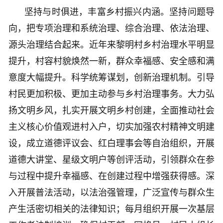
坚持与时俱进，丰富乡村振兴内涵。坚持问题导
向，把专项治理和系统治理、综合治理、依法治理、
源头治理结合起来。近年来黎明村乡村治理水平明显
提升，村容村貌焕然一新，群众幸福感、安全感和满
意度大幅提升。科学统筹谋划，创新治理机制。引导
村民更加积极、更加主动参与乡村治理事务。大力弘
扬文明乡风，扎实开展文明乡村创建，全面推动社会
主义核心价值观进村入户，切实加强农村精神文明建
设，成立道德评议会、红白理事会等自治组织，开展
道德大讲堂、星级文明户等创评活动，引领群众在参
与过程中提升幸福感、在创建过程中增强获得感。深
入开展普法活动，以法治强管理，广泛宣传与群众生
产生活密切相关的法律知识；每月组织开展一次基层