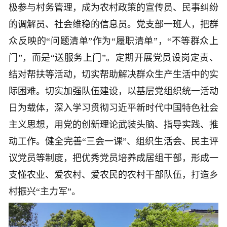
极参与村务管理，成为农村政策的宣传员、民事纠纷
的调解员、社会维稳的信息员。党支部一班人，把群
众反映的“问题清单”作为“履职清单”，“不等群众上
门”，而是“送服务上门”。定期开展党员设岗定责、
结对帮扶等活动，切实帮助解决群众生产生活中的实
际困难。切实加强队伍建设，以基层党组织统一活动
日为载体，深入学习贯彻习近平新时代中国特色社会
主义思想，用党的创新理论武装头脑、指导实践、推
动工作。健全完善“三会一课”、组织生活会、民主评
议党员等制度，把优秀党员培养成居组干部，形成一
支懂农业、爱农村、爱农民的农村干部队伍，打造乡
村振兴“主力军”。