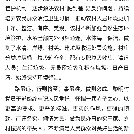
管护机制，逐步解决农村“脏乱差”易反弹问题，持续
培养农民群众清洁卫生习惯，推动农村人居环境更加
干净、整洁、有序、美观。该村不断加强自然生态环
境管护，水系全部内外河相通连，水体每日保洁，做
到了水清、岸绿、村美。建垃圾收运处置设施，村庄
分类垃圾桶、垃圾箱齐全，配有专职垃圾收集、清运
人员；生活垃圾，无暴露垃圾和积存垃圾，日产日
清，始终保持环境整洁。
路虽远，行则将至；事虽难，做则必成。黎明村
党员干部始终牢记人民重托，怀揣一颗赤子之心，以
更高的要求、更严的标准，更实的作风，更强的韧
劲，严谨务实，倾情为民，做为民办事的实干家、乡
村振兴的带头人，不断满足人民群众对美好生活的新