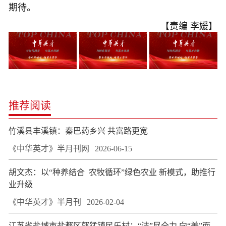
期待。
【责编 李媛】
推荐阅读
竹溪县丰溪镇：秦巴药乡兴 共富路更宽
《中华英才》半月刊网
2026-06-15
胡文杰：以“种养结合 农牧循环”绿色农业 新模式，助推行
业升级
《中华英才》半月刊
2026-02-04
江苏省盐城市盐都区郭猛镇民乐村：“洁”尽全力 向“美”而