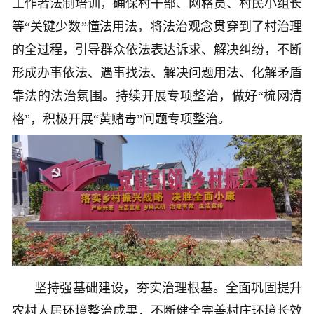
工作者法制培训，确保村干部、网格员、村民小组长
等“关键少数”懂法用法，将法治观念贯穿到了村治理
的全过程，引导群众依法表达诉求、解决纠纷，不断
形成办事依法、遇事找法、解决问题用法、化解矛盾
靠法的法治氛围。持续开展专项整治，做好“梳网清
格”，积极开展“黄赌毒”问题专项整治。
坚持强基础建设，夯实治理根基。全面巩固提升
农村人居环境整治成果，不断健全完善村庄环境长效