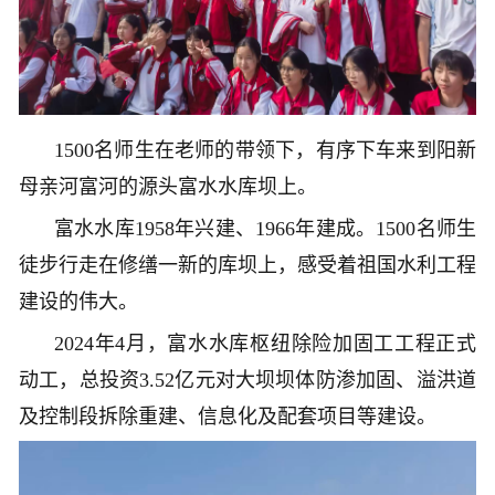
1500名师生在老师的带领下，有序下车来到阳新
母亲河富河的源头富水水库坝上。
富水水库1958年兴建、1966年建成。1500名师生
徒步行走在修缮一新的库坝上，感受着祖国水利工程
建设的伟大。
2024年4月，富水水库枢纽除险加固工工程正式
动工，总投资3.52亿元对大坝坝体防渗加固、溢洪道
及控制段拆除重建、信息化及配套项目等建设。