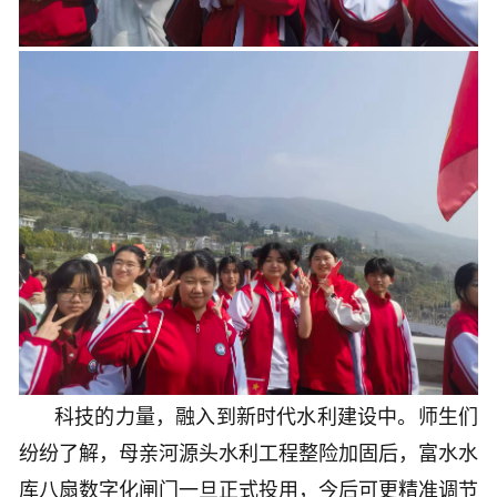
科技的力量，融入到新时代水利建设中。师生们
纷纷了解，母亲河源头水利工程整险加固后，富水水
库八扇数字化闸门一旦正式投用，今后可更精准调节