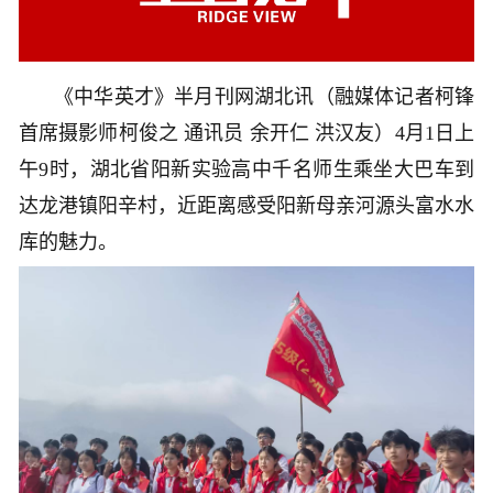
《中华英才》半月刊网湖北讯（融媒体记者柯锋
首席摄影师柯俊之 通讯员 余开仁 洪汉友）4月1日上
午9时，湖北省阳新实验高中千名师生乘坐大巴车到
达龙港镇阳辛村，近距离感受阳新母亲河源头富水水
库的魅力。