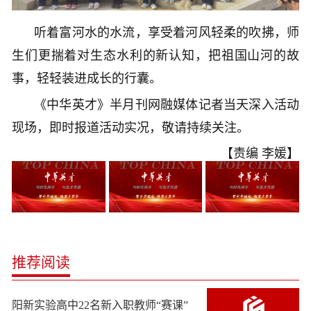
听着富河水的水流，享受着河风轻柔的吹拂，师
生们更揣着对生态水利的新认知，把祖国山河的故
事，轻轻装进成长的行囊。
《中华英才》半月刊网融媒体记者当天深入活动
现场，即时报道活动实况，敬请持续关注。
【责编 李媛】
推荐阅读
阳新实验高中22名新入职教师“赛课”