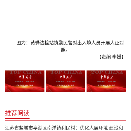
图为：黄骅边检站执勤民警对出入境人员开展人证对
照。
【责编 李媛】
推荐阅读
江苏省盐城市亭湖区南洋镇利民村：优化人居环境 建设和