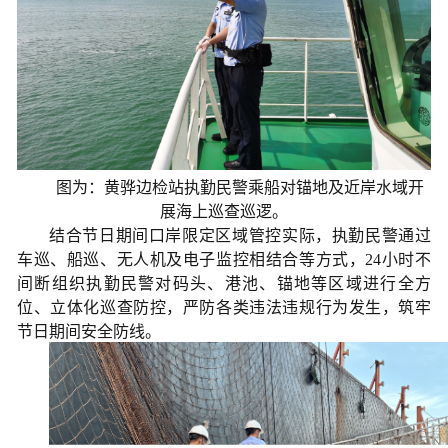
图为：黄骅边检站执勤民警乘船对锚地及近岸水域开
展海上巡查巡逻。
结合节日期间口岸限定区域管控实际，执勤民警通过
车巡、船巡、无人机及电子监控相结合等方式，24小时不
间断组织执勤民警对码头、港池、锚地等区域进行全方
位、立体化巡查防控，严防各类违法违规行为发生，筑牢
节日期间安全防线。