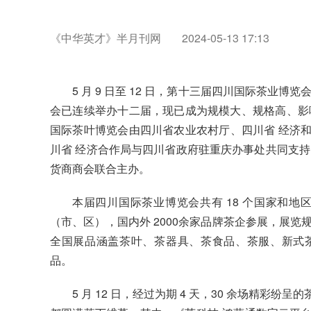
《中华英才》半月刊网
2024-05-13 17:13
5
月
9
日至
12
日，第十三届四川国际茶业博览
会已连续举办十二届，
现已成为规模大、规格高、影
国际茶叶博览会由
四川省农业农村厅
、四川省
经济
川省
经济合作局与四川省政府驻重庆办事处共同支持
货商商会联合主办。
本届四川国际茶业博览会共有 18 个国家和地区、
（市、区），国内外 2000
余家品牌茶企参展，展览
全国展品涵盖茶叶、茶器具、茶食品、茶服、新
式
品。
5 月 12 日，经过为期 4 天，30 余场精