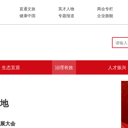
直通文旅
英才人物
两会专栏
健康中国
专题报道
企业旗舰
生态宜居
治理有效
人才振兴
地
展大会