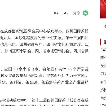
A+
A-
分享
会在成都世
纪城国际会展中心成功举办。四川国际茶博
响力大、国际化程度高的专业性茶
展。第十三届四川
和信息化厅、四川省商务厅、四川省文化和旅游厅、四
，由中国茶叶学
会、四川省市场营销协会、四川省供
全国 20 余
个省（市、自治区）共计
66 个产茶县
习
规模及展商数量创历届新高。展览面积
达
7 万平方米，
在
茶饮、茶科技、茶金融、茶旅游等茶产业全产业链精
拆
自
彩纷呈的茶事活动成功举行，第十三届四川国际茶叶博览会在成
汇