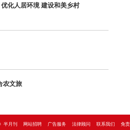
优化人居环境 建设和美乡村
合农文旅
》半月刊
网站招聘
广告服务
法律顾问
联系我们
免责