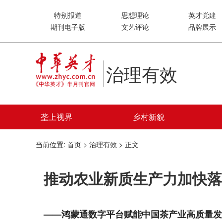
特别报道
思想理论
英才党建
期刊电子版
文艺评论
品牌展示
治理有效
垄上视界
乡村新貌
当前位置:
首页
>
治理有效
> 正文
推动农业新质生产力加快落
——鸿蒙通数字平台赋能中国茶产业高质量发