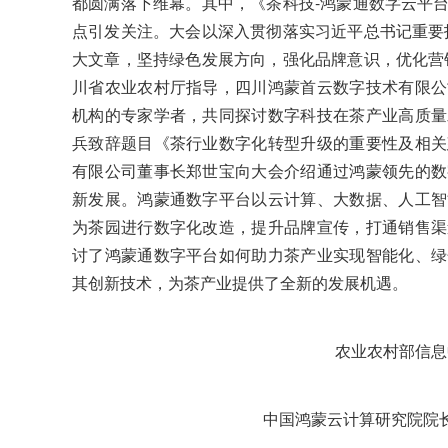
都圆满落下维幕。其中，《茶科技-鸿蒙通数字云平
点引发关注。大会以深入贯彻落实习近平总书记重要
大文章，坚持绿色发展方向，强化品牌意识，优化营
川省农业农村厅指导，四川鸿蒙首云数字技术有限公
机构的专家学者，共同探讨数字科技在茶产
业高质量
兵
致辞题目《茶行业数字化转型升级的重要性及相关
有限公司董事长郑世宝向
大会介绍通过鸿蒙领先的数
新发展。鸿蒙通数字平台以云计算、大数据、人工智
为茶园进行数字化改造，提升品牌宣传，打通销售渠
讨了鸿蒙通数字平台如何助力
茶产业实现智能化、绿
其创新技术，为茶产业提供了全新的发展机遇。
农业农村部信息
中国鸿蒙云计算研究院院