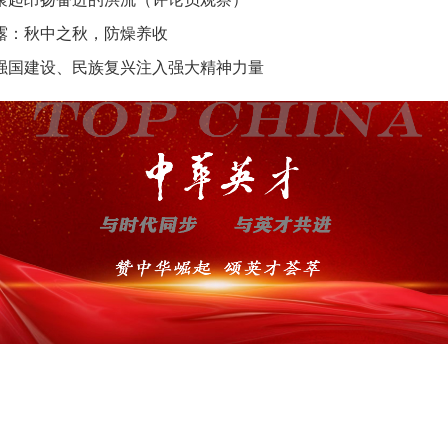
露：秋中之秋，防燥养收
强国建设、民族复兴注入强大精神力量