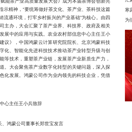
台赋能茶产业高质量发展大会》成为本届茶博会创新亮
指示精神，“要统筹做好茶文化、茶产业、茶科技这篇
寒
销流通环境，打牢乡村振兴的产业基础”为核心。由四
为
司主办，大会汇聚了茶产业界、
科技界、政府及相关
发展中的应用与实践。农业农村部信息中心主任王小
建议》，中国
鸿蒙云计算研究院院长、北京鸿蒙科技
字化、智能化先进科技技术推动茶产
业转型升级与创
能等技术，重塑茶产业链，发展茶产业新质生产力，
道。大会聚焦茶产
业数字化转型的关键问题，深入探
色化发展。鸿蒙公司作为业内领先的科技
企业，凭借
中心主任王小兵致辞
长、鸿蒙公司董事长郑世宝发言