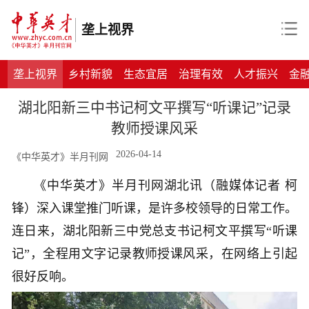
垄上视界
垄上视界
乡村新貌
生态宜居
治理有效
人才振兴
金
湖北阳新三中书记柯文平撰写“听课记”记录
教师授课风采
2026-04-14
《中华英才》半月刊网
《中华英才》半月刊网湖北讯（融媒体记者
柯
锋）深入课堂推门听课，是许多校领导的日常工作。
连日来，湖北阳新三中党总支书记柯文平撰写
“听课
记”，全程用文字记录教师授课风采，在网络上引起
很好反响。