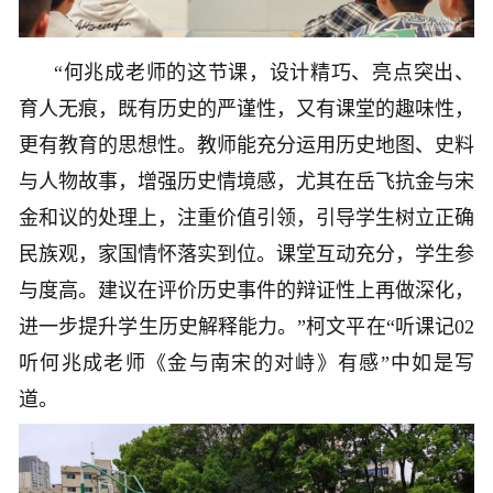
“何兆成老师的这节课，设计精巧、亮点突出、
育人无痕，既有历史的严谨性，又有课堂的趣味性，
更有教育的思想性。教师能充分运用历史地图、史料
与人物故事，增强历史情境感，尤其在岳飞抗金与宋
金和议的处理上，注重价值引领，引导学生树立正确
民族观，家国情怀落实到位。课堂互动充分，学生参
与度高。建议在评价历史事件的辩证性上再做深化，
进一步提升学生历史解释能力。”柯文平在“听课记02
听何兆成老师《金与南宋的对峙》有感”中如是写
道。