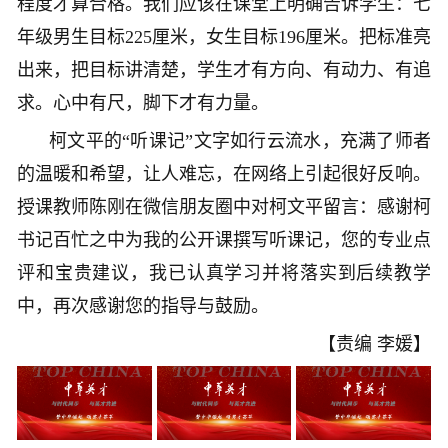
程度才算合格。我们应该在课堂上明确告诉学生：七
年级男生目标225厘米，女生目标196厘米。把标准亮
出来，把目标讲清楚，学生才有方向、有动力、有追
求。心中有尺，脚下才有力量。
柯文平的“听课记”文字如行云流水，充满了师者
的温暖和希望，让人难忘，在网络上引起很好反响。
授课教师陈刚在微信朋友圈中对柯文平留言：感谢柯
书记百忙之中为我的公开课撰写听课记，您的专业点
评和宝贵建议，我已认真学习并将落实到后续教学
中，再次感谢您的指导与鼓励。
【责编 李媛】