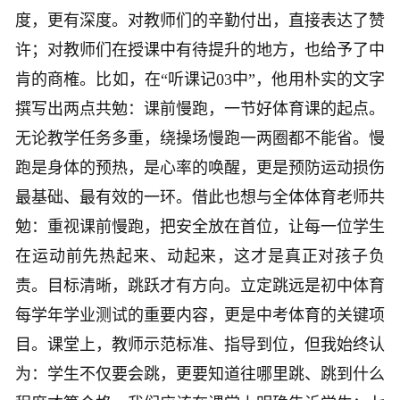
度，更有深度。对教师们的辛勤付出，直接表达了赞
许；对教师们在授课中有待提升的地方，也给予了中
肯的商榷。比如，在“听课记03中”，他用朴实的文字
撰写出两点共勉：课前慢跑，一节好体育课的起点。
无论教学任务多重，绕操场慢跑一两圈都不能省。慢
跑是身体的预热，是心率的唤醒，更是预防运动损伤
最基础、最有效的一环。借此也想与全体体育老师共
勉：重视课前慢跑，把安全放在首位，让每一位学生
在运动前先热起来、动起来，这才是真正对孩子负
责。目标清晰，跳跃才有方向。立定跳远是初中体育
每学年学业测试的重要内容，更是中考体育的关键项
目。课堂上，教师示范标准、指导到位，但我始终认
为：学生不仅要会跳，更要知道往哪里跳、跳到什么