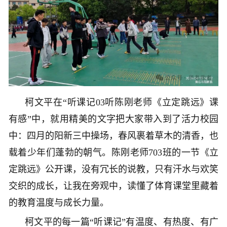
柯文平在“听课记03听陈刚老师《立定跳远》课
有感”中，就用精美的文字把大家带入到了活力校园
中：四月的阳新三中操场，春风裹着草木的清香，也
载着少年们蓬勃的朝气。陈刚老师703班的一节《立
定跳远》公开课，没有冗长的说教，只有汗水与欢笑
交织的成长，让我在旁观中，读懂了体育课堂里藏着
的教育温度与成长力量。
柯文平的每一篇“听课记”有温度、有热度、有广