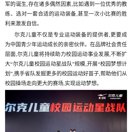
军的诞生,存在诸多偶然因素,比如遇到一位优秀的教
练、选对一套合适的运动装备,甚至一次小比赛的胜
利来激发自信。
尔克儿童不仅是专业运动装备的提供者,更要成
为中国青少年运动成长的亲密伙伴。在品牌社会责任
层面,尔克儿童将持续助力校园运动事业发展,不断扩
大“尔克儿童校园运动星战队”规模,开展“校园梦想计
划”,携手省队发掘更多的校园运动好苗子,帮助他们从
校园操场走向更大的赛场,实现运动梦想。