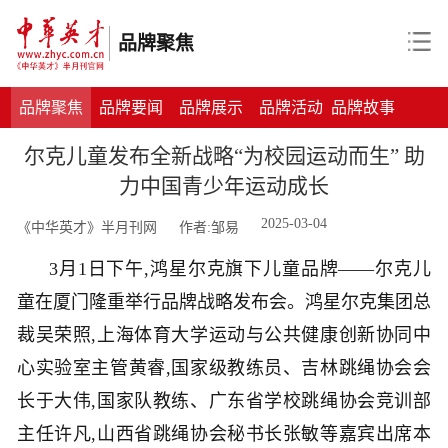
品牌聚焦
品牌聚焦
品牌要闻
品牌展示
品牌活动
品牌故事
尔克儿童发布全新战略“为校园运动而生” 助
力中国青少年运动成长
2025-03-04
《中华英才》半月刊网
作者:邹易
3月1日下午,鸿星尔克旗下儿童品牌——尔克儿
童在厦门隆重举行品牌战略发布会。鸿星尔克集团总
裁吴荣照,上海体育大学运动与公共健康创新协同中
心实验室主管黄睿,国家级教练员、吉林跳绳协会会
长于大伟,国家队教练、广东省学校跳绳协会竞训部
主任许凡,山西省跳绳协会秘书长张敏等嘉宾出席本