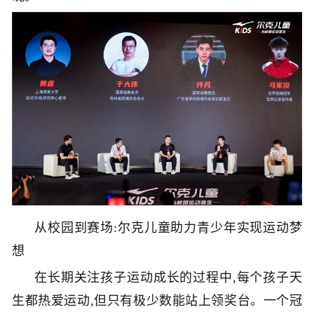
从校园到赛场:尔克儿童助力青少年实现运动梦
想
在长期关注孩子运动成长的过程中,每个孩子天
生都热爱运动,但只有极少数能站上领奖台。一个冠