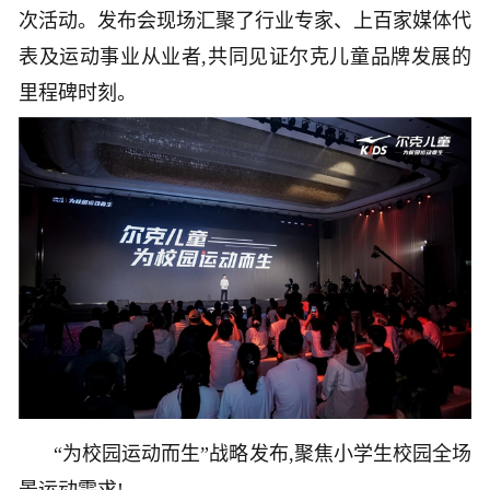
次活动。发布会现场汇聚了行业专家、上百家媒体代
表及运动事业从业者,共同见证尔克儿童品牌发展的
里程碑时刻。
“为校园运动而生”战略发布,聚焦小学生校园全场
景运动需求!