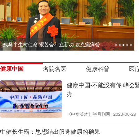
牛妈：传播推广中医外治疗法的使者
健康中国
名院名医
健康科普
医
健康中国-不能没有你 峰会
办
《中华英才》半月刊网
2023-08-29
中健长生露：思想结出服务健康的硕果