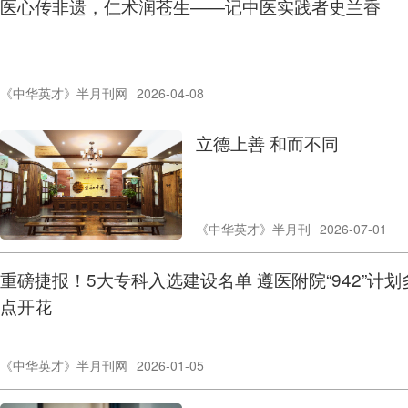
医心传非遗，仁术润苍生——记中医实践者史兰香
《中华英才》半月刊网
2026-04-08
立德上善 和而不同
《中华英才》半月刊
2026-07-01
重磅捷报！5大专科入选建设名单 遵医附院“942”计划
点开花
《中华英才》半月刊网
2026-01-05