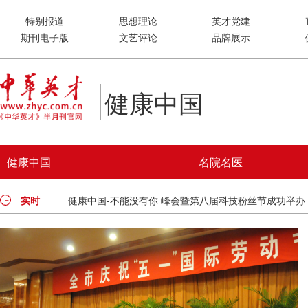
特别报道
思想理论
英才党建
期刊电子版
文艺评论
品牌展示
健康中国
健康中国
名院名医
誉九州
实时
健康中国-不能没有你 峰会暨第八届科技粉丝节成功举办
细胞