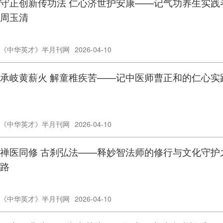
守正创新传功法 仁心济世护安康——记气功养生实践
周玉清
《中华英才》半月刊网
2026-04-10
承岐黄薪火 解童稚疾苦——记中医师曹正和的仁心实
《中华英才》半月刊网
2026-04-10
禅医同修 古刹弘法——释妙智法师的修行与文化守护
路
《中华英才》半月刊网
2026-04-10