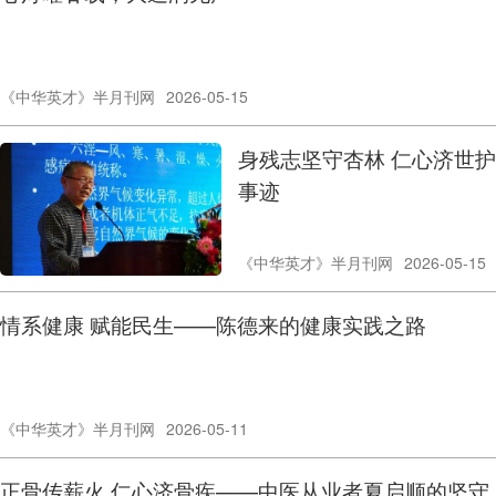
《中华英才》半月刊网
2026-05-15
​身残志坚守杏林 仁心济世
事迹
《中华英才》半月刊网
2026-05-15
情系健康 赋能民生——陈德来的健康实践之路
《中华英才》半月刊网
2026-05-11
正骨传薪火 仁心济骨疾——中医从业者夏启顺的坚守