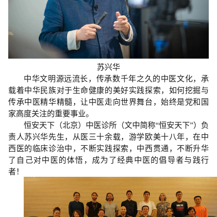
苏兴华
中华文明源远流长，传承数千年之久的中医文化，承
载着中华民族对于生命健康的美好实践探索，如何挖掘与
传承中医精华精髓，让中医走向世界舞台，始终是党和国
家高度关注的重要事业。
恒安天下（北京）中医诊所（文中简称“恒安天
下
”
）负
责人苏兴华先生，从医三十余载，游学欧美十八年，在中
西医的临床诊治中，不断实践探索，中西贯通，不断升华
了自己对中医的体悟，成为了经典中医的倡导者与践行
者！