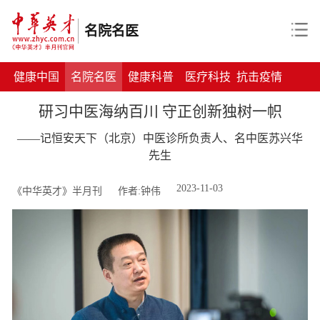
名院名医
健康中国
名院名医
健康科普
医疗科技
抗击疫情
研习中医海纳百川 守正创新独树一帜
——记恒安天下（北京）中医诊所负责人、名中医苏兴华
先生
2023-11-03
《中华英才》半月刊
作者:钟伟