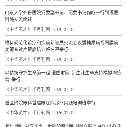
山东大学齐鲁医院党委副书记、纪委书记鞠晗一行到遵医
附院交流座谈
《中华英才》半月刊网
2026-07-31
眼科规范化诊疗和疾病新进展交流会议暨糖尿病视网膜病
变筛查读片眼底培训班在遵举行
《中华英才》半月刊网
2026-07-31
以精技守护生命第一程 遵医附院“新生儿生命支持模拟训练
营”举行
《中华英才》半月刊网
2026-07-31
遵医附院眼科首届眼底病诊疗实践培训班举行
《中华英才》半月刊网
2026-07-31
夏日 “睛” 彩成长季｜贵阳华厦阳明眼科医院开展“小小医生