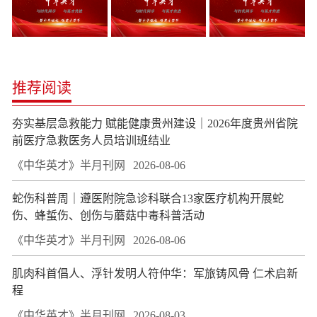
推荐阅读
夯实基层急救能力 赋能健康贵州建设｜2026年度贵州省院
前医疗急救医务人员培训班结业
《中华英才》半月刊网
2026-08-06
蛇伤科普周｜遵医附院急诊科联合13家医疗机构开展蛇
伤、蜂蜇伤、创伤与蘑菇中毒科普活动
《中华英才》半月刊网
2026-08-06
肌肉科首倡人、浮针发明人符仲华：军旅铸风骨 仁术启新
程
《中华英才》半月刊网
2026-08-03