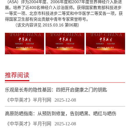
（ASA）评为2004年度、2006年度和2007年度世界神经介入新进
展。培养了近400名神经介入诊治医师。获得国家教育部科技进步
一等奖一项、北京市科技进步二等奖和中华医学二等奖各一项，获
得国家卫生部有突出贡献中青年专家荣誉称号。
（该文内容详见 2015.03.16 第06期）
推荐阅读
乐观是长寿的隐性基因：四把开启健康之门的钥匙
《中华英才》半月刊网
2025-12-08
高原防晒指南：从预防到修复，告别晒黑、晒红与晒伤
《中华英才》半月刊网
2025-12-08