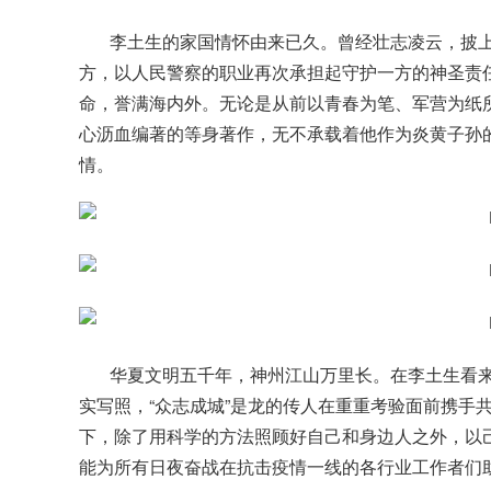
李土生的家国情怀由来已久。曾经壮志凌云，披上
方，以人民警察的职业再次承担起守护一方的神圣责
命，誉满海内外。无论是从前以青春为笔、军营为纸
心沥血编著的等身著作，无不承载着他作为炎黄子孙
情。
华夏文明五千年，神州江山万里长。在李土生看来
实写照，“众志成城”是龙的传人在重重考验面前携手
下，除了用科学的方法照顾好自己和身边人之外，以
能为所有日夜奋战在抗击疫情一线的各行业工作者们