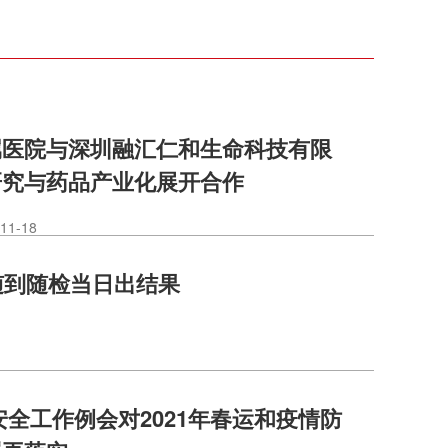
属医院与深圳融汇仁和生命科技有限
研究与药品产业化展开合作
11-18
随到随检当日出结果
安全工作例会对2021年春运和疫情防