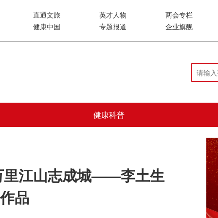
直通文旅
英才人物
两会专栏
健康中国
专题报道
企业旗舰
健康科普
万里江山志成城——李土生
法作品