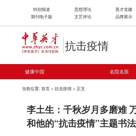
特别报道
思想理论
英才党建
期刊电子版
文艺评论
品牌展示
抗击疫情
健康中国
名院名医
当前位置:
首页
>
抗击疫情
> 正文
李土生：千秋岁月多磨难 
和他的“抗击疫情”主题书