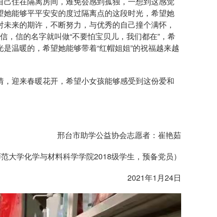
自己住在隔离房间，难免会感到孤独，一想到这感觉
望她能够平平安安的度过隔离点的这段时光，希望她
对未来的期许，不断努力，与优秀的自己撞个满怀，
信，信的名字就叫做“不要怕宝贝儿，我们都在”，希
是温暖的，希望她能够带着“红帽姐姐”的祝福越来越
情，迎来春暖花开，希望小女孩能够感受到这份爱和
邢台市助学公益协会志愿者：崔艳茹
师范大学化学与材料科学学院
2018
级学生，预备党员）
2021
年
1
月
24
日