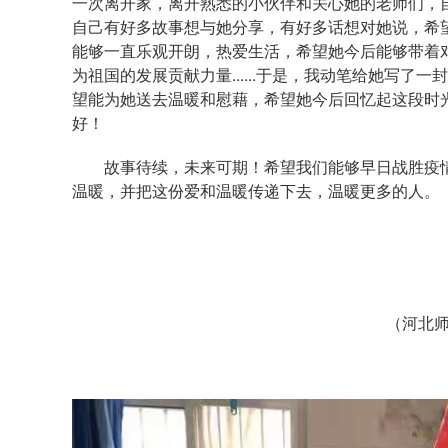
一次离开家，离开熟悉的小伙伴和关心她的老师们，
自己有好多故事想与她分享，有好多话想对她说，希
能够一直乐观开朗，热爱生活，希望她今后能够带着
为祖国的发展贡献力量
......
于是，我动笔给她写了一封
望能为她送去温暖和慰藉，希望她今后回忆起这段时光
好！
故事待续，未来可期！希望我们能够早日战胜疫
温暖，并把这份爱和温暖传递下去，温暖更多的人。
（河北