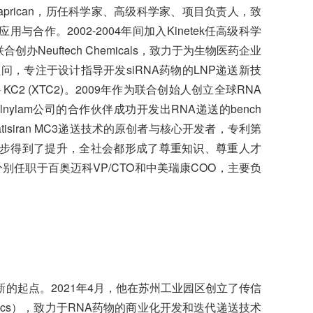
prican，历任科学家、高级科学家、项目负责人，致
作。2002-2004年间加入Kinetek任高级科学
办Neuftech Chemicals，致力于为生物医药企业
高级顾问，专注于设计指导开发siRNA药物的LNP递送新技
C2 (XTC2)。2009年作为联合创始人创立全球RNA
作为Alnylam公司的合作伙伴成功开发出RNA递送的bench
Patisiran MC3递送技术的原创者与核心开发者，专利第
步得到了提升，全社会都形成了尊重知识、尊重人才
曾分别任职于百奥迈科VP/CTO和中美瑞康COO，主要负
的起点。2021年4月，他在苏州工业园区创立了传信
eutics），致力于RNA药物的商业化开发和迭代递送技术