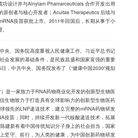
功设计并与Alnylam Phamarceuticals 合作开发出用
与核心开发者；Acuitas Therapeutics 后续与
冠肺炎mRNA疫苗获批上市。2011年回国后，长期从事于小
理。
中央、国务院高度重视人民健康工作。习近平总书记
社会发展的基础条件，是民族昌盛和国家富强的重要
5日，中共中央、国务院发布了《“健康中国2030”规划
”）是一家致力于RNA药物商业化开发的创新型生物医
信生物致力于打造具有全球影响力的创新型生物医药
领先的LNP递送技术，建立完整的mRNA药物研发
NA疫苗；同时，持续开发新一代核酸递送技术，拓展
。陈建新有着中国传统知识分子身上的社会担当，国家
上坚守、前行，为人类的健康，为中国创新药物研发