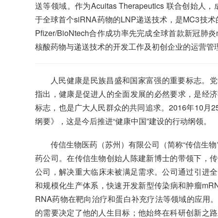
送等领域。作为Acuitas Therapeutics 联合创始人，成
于全球首个siRNA药物的LNP递送技术，是MC3技术的原创者
Pfizer/BioNtech合作成功率先完成全球首款新
核酸药物与递送技术的开发工作及初创企业的运营管
人民健康是民族昌盛和国家富强的重要标志。党
指出，健康是促进人的全面发展的必然要求，是经济
标志，也是广大人民群众的共同追求。2016年10月2
纲要》，这是今后推进“健康中国”建设的行动纲领。
传信生物医药（苏州）有限公司（简称“传信生物
药公司。在传信生物创始人陈建新博士的带领下，传
公司，解决重大临床未被满足需求。公司通过引进全球
和规模化生产体系，快速开发新型传染病和肿瘤mR
RNA药物在靶向治疗和蛋白补充疗法等领域的应用
的需要决定了他的人生目标；他始终在科研创新之路