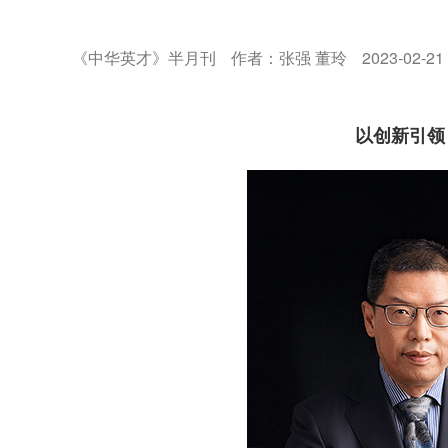
《中华英才》半月刊
作者：张强 董玲
2023-02-21
以创新引领