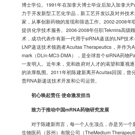
博士学位。1991年在加拿大博士毕业后加入加拿大Pa
力于开发新型工艺化学品，新工艺开发以及对外技术应用与合
家，从事创新药物的发现和筛选工作。2002-2008年联合创
提供化学技术服务。2006-2008年任职Tekmira
术，成功代表作有新一代用于siRNA递送的LNP技术- K
LNP递送技术领跑者Acuitas Therapeutics，并
mark（DLin-MC3-DMA），是全球首个siRNA药物
一发明人。近年来，党和政府对人才的渴望和重视逐
的浓厚氛围。2011年初陈建新离开Acuitas回国，
责RNA新递送技术开发和公司运营。
初心唤起责任 使命激发担当
致力于推动中国mRNA药物研究发展
对于陈建新而言，每一个人生顶点，亦是另一个新
生物医药（苏州）有限公司（TheMedium Therap