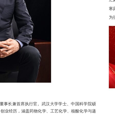
寒
为
董事长兼首席执行官。武汉大学学士、中国科学院硕
新创业经历，涵盖药物化学、工艺化学、核酸化学与递