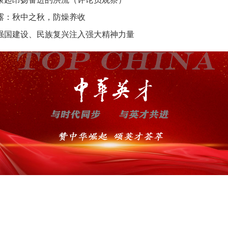
露：秋中之秋，防燥养收
强国建设、民族复兴注入强大精神力量