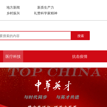
地方新闻
新质生产力
乡村振兴
礼赞科学家精神
搜索
医疗科技
抗击疫情