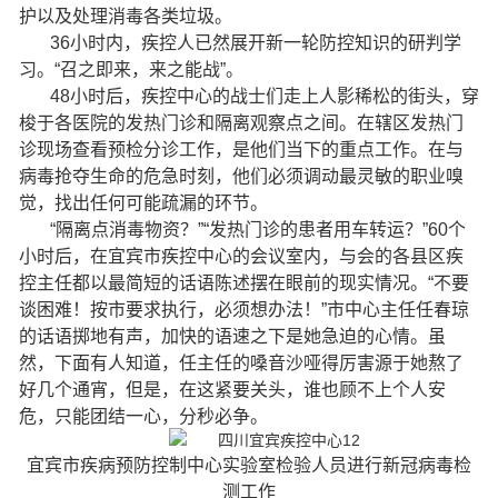
护以及处理消毒各类垃圾。
36小时内，疾控人已然展开新一轮防控知识的研判学
习。“召之即来，来之能战”。
48小时后，疾控中心的战士们走上人影稀松的街头，穿
梭于各医院的发热门诊和隔离观察点之间。在辖区发热门
诊现场查看预检分诊工作，是他们当下的重点工作。在与
病毒抢夺生命的危急时刻，他们必须调动最灵敏的职业嗅
觉，找出任何可能疏漏的环节。
“隔离点消毒物资？”“发热门诊的患者用车转运？”60个
小时后，在宜宾市疾控中心的会议室内，与会的各县区疾
控主任都以最简短的话语陈述摆在眼前的现实情况。“不要
谈困难！按市要求执行，必须想办法！”市中心主任任春琼
的话语掷地有声，加快的语速之下是她急迫的心情。虽
然，下面有人知道，任主任的嗓音沙哑得厉害源于她熬了
好几个通宵，但是，在这紧要关头，谁也顾不上个人安
危，只能团结一心，分秒必争。
宜宾市疾病预防控制中心实验室检验人员进行新冠病毒检
测工作