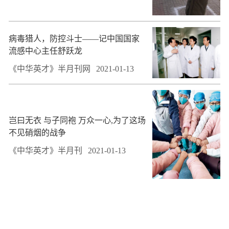
病毒猎人，防控斗士——记中国国家
流感中心主任舒跃龙
《中华英才》半月刊网
2021-01-13
岂曰无衣 与子同袍 万众一心,为了这场
不见硝烟的战争
《中华英才》半月刊
2021-01-13