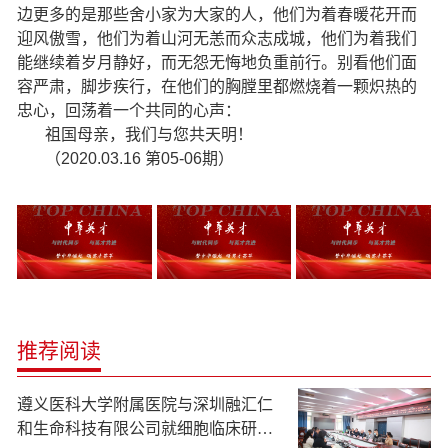
边更多的是那些舍小家为大家的人，他们为着春暖花开而
迎风傲雪，他们为着山河无恙而众志成城，他们为着我们
能继续着岁月静好，而无怨无悔地负重前行。别看他们面
容严肃，脚步疾行，在他们的胸膛里都燃烧着一颗炽热的
忠心，回荡着一个共同的心声：
祖国母亲，我们与您共天明！
（2020.03.16 第05-06期）
推荐阅读
遵义医科大学附属医院与深圳融汇仁
和生命科技有限公司就细胞临床研究