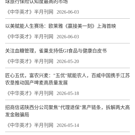
球旅行保险认知度最高的市场
《中华英才》半月刊网
2026-06-03
以美赋能人生赛场：欧莱雅《赢接美一刻》上海首映
《中华英才》半月刊网
2026-06-03
关注血糖管理，雀巢支持低GI食品与健康白皮书
《中华英才》半月刊网
2026-05-20
匠心五优，富农兴麦："五优"赋能农人，百威中国携手江苏
农垦推动国产啤麦高质量发展
《中华英才》半月刊网
2026-05-18
招商信诺陕西分公司聚焦"代理退保"黑产链条，拆解两大高
发金融骗局
《中华英才》半月刊网
2026-05-14