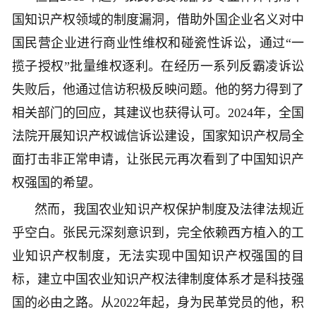
国知识产权领域的制度漏洞，借助外国企业名义对中
国民营企业进行商业性维权和碰瓷性诉讼，通过“一
揽子授权”批量维权逐利。在经历一系列反霸凌诉讼
失败后，他通过信访积极反映问题。他的努力得到了
相关部门的回应，其建议也获得认可。2024年，全国
法院开展知识产权诚信诉讼建设，国家知识产权局全
面打击非正常申请，让张民元再次看到了中国知识产
权强国的希望。
然而，我国农业知识产权保护制度及法律法规近
乎空白。张民元深刻意识到，完全依赖西方植入的工
业知识产权制度，无法实现中国知识产权强国的目
标，建立中国农业知识产权法律制度体系才是科技强
国的必由之路。从2022年起，身为民革党员的他，积