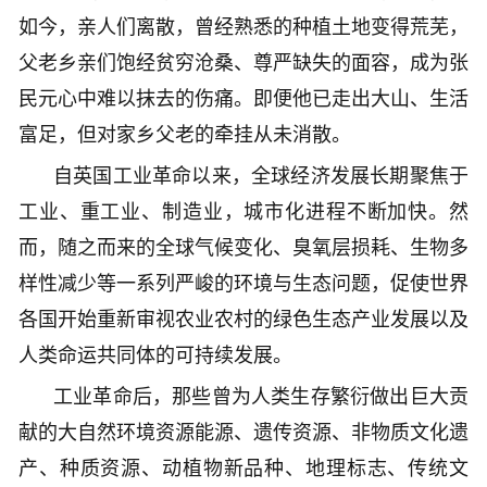
如今，亲人们离散，曾经熟悉的种植土地变得荒芜，
父老乡亲们饱经贫穷沧桑、尊严缺失的面容，成为张
民元心中难以抹去的伤痛。即便他已走出大山、生活
富足，但对家乡父老的牵挂从未消散。
自英国工业革命以来，全球经济发展长期聚焦于
工业、重工业、制造业，城市化进程不断加快。然
而，随之而来的全球气候变化、臭氧层损耗、生物多
样性减少等一系列严峻的环境与生态问题，促使世界
各国开始重新审视农业农村的绿色生态产业发展以及
人类命运共同体的可持续发展。
工业革命后，那些曾为人类生存繁衍做出巨大贡
献的大自然环境资源能源、遗传资源、非物质文化遗
产、种质资源、动植物新品种、地理标志、传统文