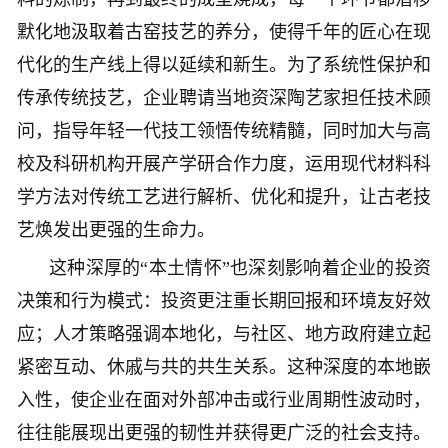
默化地汲取着古窑技艺的养分，使得千年的匠心在现
代化的生产线上得以延续和新生。为了系统性保护和
传承传统技艺，企业聘请当地资深陶艺家担任技术顾
问，指导年轻一代技工领悟传统精髓，同时加大与高
校及科研机构开展产学研合作力度，运用现代材料科
学方法对传统工艺进行解析、优化和提升，让古老技
艺焕发出更强的生命力。
这种深厚的“本土情怀”也深刻影响着企业的投资
决策和行为模式：投资更注重长期回报和环境友好效
应；人才策略强调本地化，与社区、地方政府建立起
紧密互动、休戚与共的共生关系。这种深度的本地嵌
入性，使企业在面对外部冲击或行业周期性波动时，
往往能展现出更强的韧性并获得更广泛的社会支持。