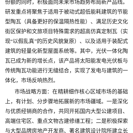
份额的同时，积极面向未来市场趋势布局新产品线。
研发重点将聚焦于适用于被动式超低能耗建筑的节能
型陶瓦（具备更好的保温隔热性能）、满足历史文化
街区保护和文旅项目特殊需求的超高仿真定制瓦（实
现“以假乱真”的历史风貌复原）、以及适用于装配式
建筑的轻量化新型屋面系统等。其中，光伏一体化陶
瓦已成为新的增长点，该产品将太阳能发电光伏板与
传统陶瓦功能进行无缝结合，实现了发电与建筑的一
体化，市场反响热烈。
市场战略方面：在精耕细作核心区域市场的基础
上，有计划、分步骤地拓展新的市场疆域。一是深化
与优质经销商的合作，共同开拓国内大型公建项目、
高端住宅区、重点文物古建修缮工程；二是积极探索
与大型品牌房地产开发商、著名建筑设计院所建立长