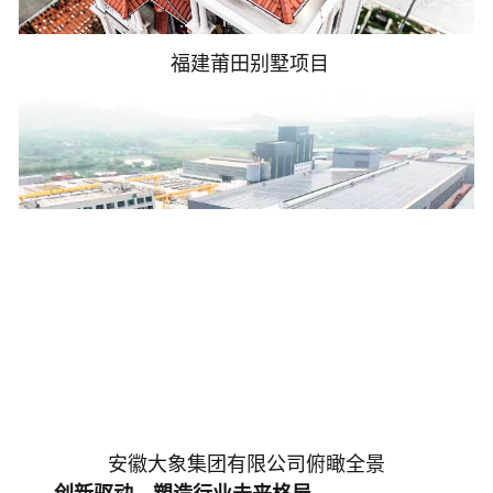
福建莆田别墅项目
安徽大象集团有限公司俯瞰全景