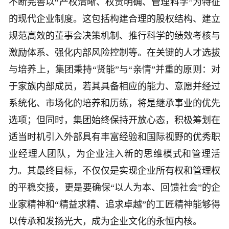
不断完善以“产权清晰、权责明确、管理科学”为特征
的现代企业制度。这包括构建合理的股权结构、建立
规范高效的董事会决策机制、推行科学的绩效考核与
激励体系、强化内部风险控制等。在关键的人才选拔
与培养上，集团秉持“贤能”与“亲情”并重的原则：对
于家族内部成员，若其具备相应的能力、意愿并经过
系统化、市场化的培养和历练，将是继承事业的优先
选项；但同时，集团始终保持开放心态，积极筹划在
适当时机引入外部具有丰富经验和国际视野的优秀职
业经理人团队，为企业注入新的思维模式和管理活
力。其最终目标，不仅仅是实现企业所有权和管理权
的平稳交接，更是要确保“以人为本、回馈社会”的企
业家精神和“精益求精、追求卓越”的工匠精神能够得
以传承和发扬光大，成为企业文化的永恒内核。