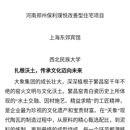
河南郑州保利璞悦改善型住宅项目
上海东郊宾馆
西北民族大学
扎根沃土，传承文化迈向未来
大象集团的成长壮大，深深植根于繁昌窑千年不
绝的窑火文明与文化沃土。繁昌窑青白瓷历史上所体
现的“水土交融、因材施艺、精益求精”的工匠精神，
是企业最为珍视的文化遗产和宝贵财富。在“天象”现
代陶瓦的制造过程中，从原料的精心甄选配比，到泥
料的炼制，再到最终的成型烧成，每一个环节都潜移