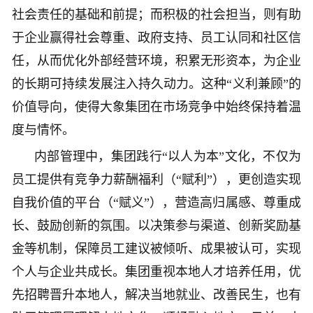
社会责任的基础和前提；而积极的社会担当，则有助
于企业赢得社会尊重、政府支持、员工认同和社区信
任，从而优化外部经营环境，积累无形资本，为企业
的长期可持续发展注入持久动力。这种“义利兼顾”的
价值导向，使得大象集团在市场竞争中始终保持着温
度与情怀。
内部管理中，集团践行“以人为本”文化，不仅为
员工提供有竞争力薪酬福利（“赋利”），更创造实现
自我价值的平台（“赋义”），营造高归属感、尊重成
长、鼓励创新的氛围。以决策参与渠道、创新奖励基
金等机制，保障员工建议被倾听、成果被认可，实现
个人与企业共成长。集团重视本地人才培养任用，优
先招聘晋升本地人，解决当地就业、改善民生，也有