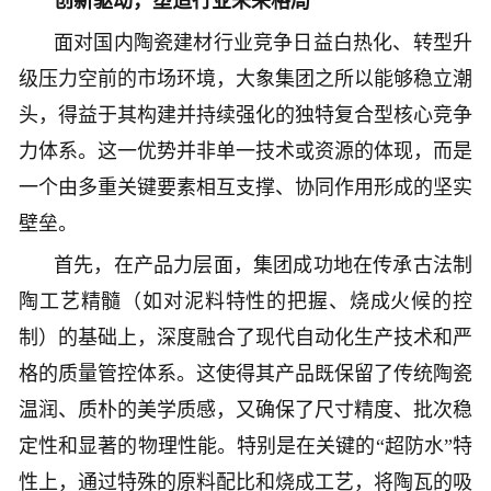
创新驱动，塑造行业未来格局
面对国内陶瓷建材行业竞争日益白热化、转型升
级压力空前的市场环境，大象集团之所以能够稳立潮
头，得益于其构建并持续强化的独特复合型核心竞争
力体系。这一优势并非单一技术或资源的体现，而是
一个由多重关键要素相互支撑、协同作用形成的坚实
壁垒。
首先，在产品力层面，集团成功地在传承古法制
陶工艺精髓（如对泥料特性的把握、烧成火候的控
制）的基础上，深度融合了现代自动化生产技术和严
格的质量管控体系。这使得其产品既保留了传统陶瓷
温润、质朴的美学质感，又确保了尺寸精度、批次稳
定性和显著的物理性能。特别是在关键的“超防水”特
性上，通过特殊的原料配比和烧成工艺，将陶瓦的吸