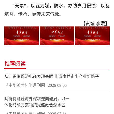
“天象”，以瓦为媒，防水，亦防岁月侵蚀；以瓦
筑脊，传承，更传未来气象。
【责编 李媛】
推荐阅读
从江福临瑶浴电商表现亮眼 非遗康养走出产业新路子
《中华英才》半月刊网
2026-08-05
阿诗特能源海外深耕逆向破局，以一
体化储能方案领跑光储融合深水区
《中华英才》半月刊网
2026-07-14