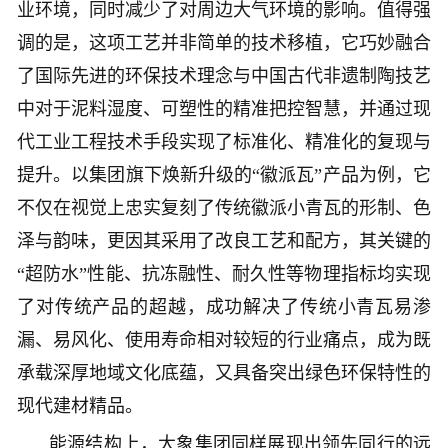
业环境，同时减少了对周边大气环境的影响。值得强
调的是，这项工艺并非简单的技术移植，它巧妙融合
了国际先进的环保技术理念与中国古代非遗制陶技艺
中对于泥料湿度、可塑性的精准把控智慧，并通过现
代工业工程技术手段实现了标准化、精准化的复现与
提升。以集团旗下焕新升级的“徽派瓦”产品为例，它
不仅在视觉上忠实复刻了传统徽派小青瓦的形制、色
泽与韵味，更因其采用了改良工艺和配方，其关键的
“超防水”性能、抗冻融性、耐久性等物理指标均实现
了对传统产品的超越，成功解决了传统小青瓦易渗
漏、易风化、使用寿命相对较短的行业痛点，成为既
承载深厚地域文化底蕴，又具备突出绿色环保特性的
现代建材精品。
能源结构上，大象集团同样展现出领先同行的远