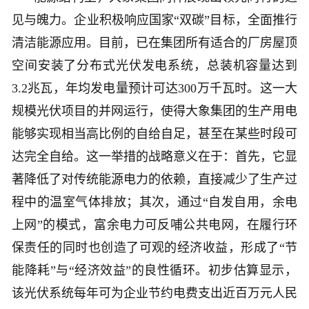
见与魄力。企业积极响应国家“双碳”目标，全面推行
清洁能源应用。目前，已在集团所有适合的厂房屋顶
空间安装了分布式光伏发电系统，总装机容量达到
3.2兆瓦，年均发电量预计可达300万千瓦时。这一大
规模光伏项目的并网运行，使得大象集团的生产用电
能够实现相当高比例的自给自足，甚至在某些时段可
达完全自给。这一举措的战略意义在于：首先，它显
著降低了对传统能源电力的依赖，直接减少了生产过
程中的温室气体排放；其次，通过“自发自用，余电
上网”的模式，富余电力可反哺公共电网，在履行环
保责任的同时也创造了可观的经济收益，形成了“节
能降耗”与“经济效益”的良性循环。初步估算显示，
该光伏系统每年可为企业节约电费支出近百万元人民