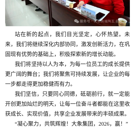
站在新的起点，我们目光坚定，心怀热望。未
来，我们将继续深化内部协同，激发创新活力，在巩
固现有优势的基础上，积极探索新的增长动能。
我们将坚持以人为本，为每一位员工的成长提供
更广阔的舞台；我们将聚焦可持续发展，让企业的每
一步都走得更加稳健而有力。
我们坚信，只要同心同德，砥砺前行，就一定能
开创更加灿烂的明天，让每一位奋斗者都能在这里收
获成长、实现价值，共享企业发展带来的丰硕成果。
“凝心聚力，共筑辉煌！大象集团，2026，赢！”