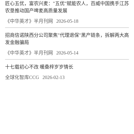
匠心五优，富农兴麦："五优"赋能农人，百威中国携手江苏
农垦推动国产啤麦高质量发展
《中华英才》半月刊网
2026-05-18
招商信诺陕西分公司聚焦"代理退保"黑产链条，拆解两大高
发金融骗局
《中华英才》半月刊网
2026-05-14
十七载初心不改 暖桑梓岁岁情长
全球化智库CCG
2026-02-13