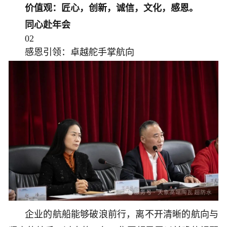
价值观：匠心，创新，诚信，文化，感恩。
同心赴年会
02
感恩引领：卓越舵手掌航向
企业的航船能够破浪前行，离不开清晰的航向与