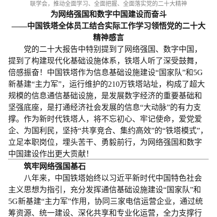
联学会，推动全面学习、全面把握、全面落实党的二十大精神
为网络强国和数字中国建设而奋斗
——中国铁塔全体员工结合实际工作学习领悟党的二十大
精神感言
党的二十大报告中特别提到了网络强国、数字中国，
提到了构建现代化基础设施体系，铁塔人听了深受鼓舞，
倍感振奋！中国铁塔作为信息基础设施建设“国家队”和5G
新基建“主力军”，运行维护的210万铁塔站址，构成了超大
规模的信息通信基础设施，是发展数字经济的重要基础和
坚强底座，是打通经济社会发展的信息“大动脉”的有力支
撑。作为新时代铁塔人，将不忘初心、牢记使命，爱党爱
企、为国利民，坚持“共享竞合、集约高效”的“铁塔模式”，
立足本职岗位，埋头苦干、勇毅前行，为网络强国和数字
中国建设作出更大贡献！
筑牢网络强国基石
八年来，中国铁塔始终以习近平新时代中国特色社会
主义思想为指引，充分发挥通信基础设施建设“国家队”和
5G新基建“主力军”作用，协同三家电信运营企业，通过统
筹资源、统一建设、深化共享和专业化运营，全力支撑行