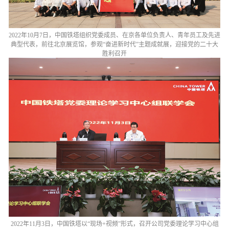
2022年10月7日，中国铁塔组织党委成员、在京各单位负责人、青年员工及先进
典型代表，前往北京展览馆，参观“奋进新时代”主题成就展，迎接党的二十大
胜利召开
2022年11月3日，中国铁塔以“现场+视频”形式，召开公司党委理论学习中心组