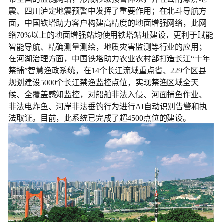
震、四川泸定地震预警中发挥了重要作用；在北斗导航方
面，中国铁塔助力客户构建高精度的地面增强网络，此网
络70%以上的地面增强站均使用铁塔站址建设，更利于赋能
智能导航、精确测量测绘，地质灾害监测等行业的应用；
在河湖治理方面，中国铁塔助力农业农村部打造长江“十年
禁捕”智慧渔政系统，在14个长江流域重点省、229个区县
规划建设5000个长江禁渔监控点位，实现禁渔区域全天
候、全覆盖感知监控，对船舶非法入侵、河面捕鱼作业、
非法电炸鱼、河岸非法垂钓行为进行AI自动识别告警和执
法取证。目前，此系统已完成了超4500点位的建设。