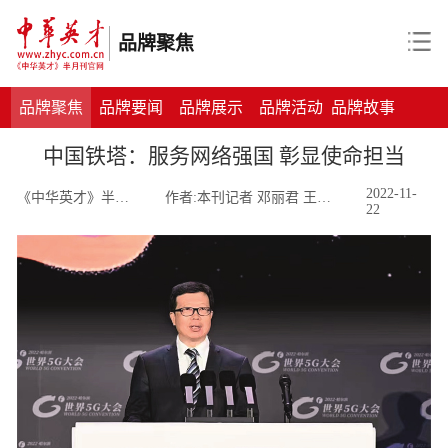
品牌聚焦
品牌聚焦
品牌要闻
品牌展示
品牌活动
品牌故事
中国铁塔：服务网络强国 彰显使命担当
2022-11-
《中华英才》半月刊
作者:本刊记者 邓丽君 王颖卿
22