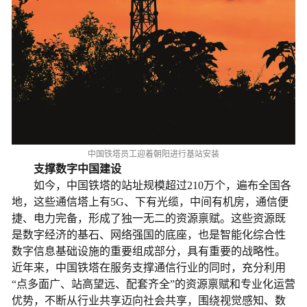
中国铁塔员工迎着朝阳进行基站安装
支撑数字中国建设
如今，中国铁塔的站址规模超过210万个，遍布全国各
地，这些通信塔上有5G、下有光缆，中间有机房，通信便
捷、电力完备，形成了独一无二的资源禀赋。这些资源既
是数字经济的基石、网络强国的底座，也是智能化综合性
数字信息基础设施的重要组成部分，具有重要的战略性。
近年来，中国铁塔在服务支撑通信行业的同时，充分利用
“点多面广、站高望远、配套齐全”的资源禀赋和专业化运营
优势，不断从行业共享迈向社会共享，围绕视觉感知、数