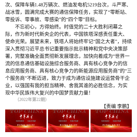
次、保障车辆1.48万辆次、燃油发电机5219台次，斗严寒、
战冰雪，圆满完成大赛的通信保障任务，实现了“零断站、
零投诉、零事故、零感染”的“四个零”目标。
不忘初心，方得始终。时值党的二十大胜利闭幕之
际，作为新时代新央企的代表，中国铁塔深感责任重大、
使命光荣。展望未来，铁塔人将始终牢记“国之大者”，持续
深入贯彻习近平总书记重要指示批示精神和党中央决策部
署，完整准确全面贯彻新发展理念，加快向着成为“世界一
流的信息通信基础设施综合服务商、具有核心竞争力的信
息应用服务商、具有核心竞争力的新能源应用服务商”的“三
个服务商”不断迈进，致力于成为通信设施建设运营骨干企
业，以强国有我的担当精神、舍我其谁的必胜信念，为实
现中华民族伟大复兴的中国梦贡献力量！
（2022年第22期）
【责编 李鹏】