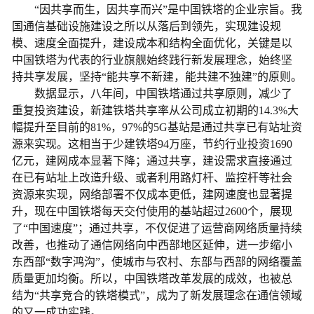
“因共享而生，因共享而兴”是中国铁塔的企业宗旨。我
国通信基础设施建设之所以从落后到领先，实现建设规
模、速度全面提升，建设成本和结构全面优化，关键是以
中国铁塔为代表的行业旗舰始终践行新发展理念，始终坚
持共享发展，坚持“能共享不新建，能共建不独建”的原则。
数据显示，八年间，中国铁塔通过共享原则，减少了
重复投资建设，新建铁塔共享率从公司成立初期的14.3%大
幅提升至目前的81%，97%的5G基站是通过共享已有站址资
源来实现。这相当于少建铁塔94万座，节约行业投资1690
亿元，建网成本显著下降；通过共享，建设需求直接通过
在已有站址上改造升级、或者利用路灯杆、监控杆等社会
资源来实现，网络部署不仅成本更低，建网速度也显著提
升，现在中国铁塔每天交付使用的基站超过2600个，展现
了“中国速度”；通过共享，不仅促进了运营商网络质量持续
改善，也推动了通信网络向中西部地区延伸，进一步缩小
东西部“数字鸿沟”，使城市与农村、东部与西部的网络覆盖
质量更加均衡。所以，中国铁塔改革发展的成效，也被总
结为“共享竞合的铁塔模式”，成为了新发展理念在通信领域
的又一成功实践。