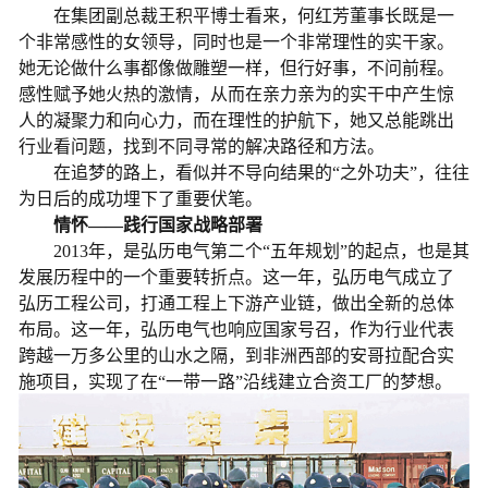
在集团副总裁王积平博士看来，何红芳董事长既是一
个非常感性的女领导，同时也是一个非常理性的实干家。
她无论做什么事都像做雕塑一样，但行好事，不问前程。
感性赋予她火热的激情，从而在亲力亲为的实干中产生惊
人的凝聚力和向心力，而在理性的护航下，她又总能跳出
行业看问题，找到不同寻常的解决路径和方法。
在追梦的路上，看似并不导向结果的“之外功夫”，往往
为日后的成功埋下了重要伏笔。
情怀——践行国家战略部署
2013年，是弘历电气第二个“五年规划”的起点，也是其
发展历程中的一个重要转折点。这一年，弘历电气成立了
弘历工程公司，打通工程上下游产业链，做出全新的总体
布局。这一年，弘历电气也响应国家号召，作为行业代表
跨越一万多公里的山水之隔，到非洲西部的安哥拉配合实
施项目，实现了在“一带一路”沿线建立合资工厂的梦想。