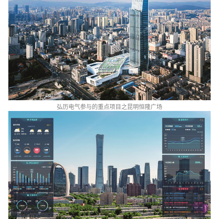
弘历电气参与的重点项目之昆明恒隆广场