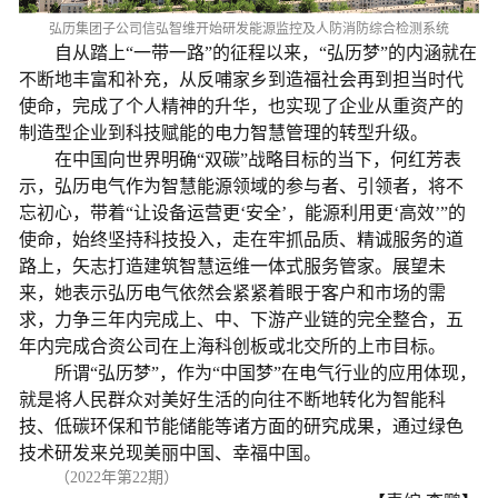
弘历集团子公司信弘智维开始研发能源监控及人防消防综合检测系统
自从踏上“一带一路”的征程以来，“弘历梦”的内涵就在
不断地丰富和补充，从反哺家乡到造福社会再到担当时代
使命，完成了个人精神的升华，也实现了企业从重资产的
制造型企业到科技赋能的电力智慧管理的转型升级。
在中国向世界明确“双碳”战略目标的当下，何红芳表
示，弘历电气作为智慧能源领域的参与者、引领者，将不
忘初心，带着“让设备运营更‘安全’，能源利用更‘高效’”的
使命，始终坚持科技投入，走在牢抓品质、精诚服务的道
路上，矢志打造建筑智慧运维一体式服务管家。展望未
来，她表示弘历电气依然会紧紧着眼于客户和市场的需
求，力争三年内完成上、中、下游产业链的完全整合，五
年内完成合资公司在上海科创板或北交所的上市目标。
所谓“弘历梦”，作为“中国梦”在电气行业的应用体现，
就是将人民群众对美好生活的向往不断地转化为智能科
技、低碳环保和节能储能等诸方面的研究成果，通过绿色
技术研发来兑现美丽中国、幸福中国。
（2022年第22期）