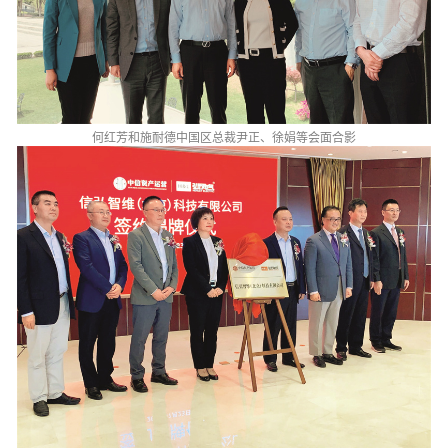
何红芳和施耐德中国区总裁尹正、徐娟等会面合影