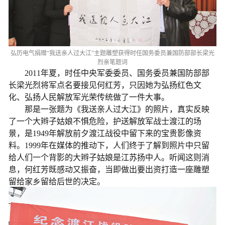
弘历电气捐赠“我送亲人过大江”主题雕塑获得时任国务委员兼国防部部长梁光
烈亲笔题词
2011年夏，时任中央军委委员、国务委员兼国防部部
长梁光烈将军点名要接见何红芳，只因她为弘扬红色文
化、弘扬人民解放军光荣传统做了一件大事。
那是一张题为《我送亲人过大江》的照片，真实反映
了一个大辫子姑娘不惧危险，护送解放军战士渡江的场
景，是1949年解放前夕渡江战役中留下来的宝贵影像资
料。1999年在媒体的推动下，人们终于了解到照片中只留
给人们一个背影的大辫子姑娘是江苏扬中人。听闻这则消
息，何红芳既感动又振奋，当即做出要出资打造一座雕塑
留给家乡留给后世的决定。