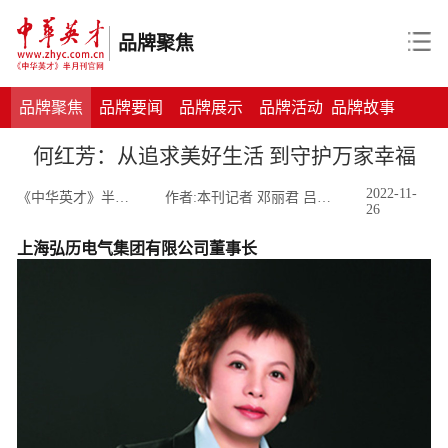
品牌聚焦
品牌聚焦
品牌要闻
品牌展示
品牌活动
品牌故事
何红芳：从追求美好生活 到守护万家幸福
2022-11-
《中华英才》半月刊
作者:本刊记者 邓丽君 吕月华
26
上海弘历电气集团有限公司董事长