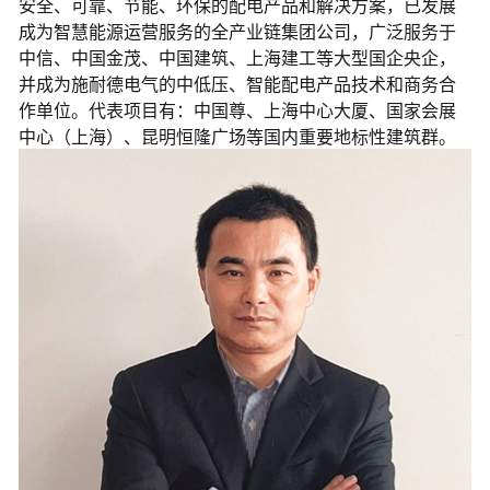
安全、可靠、节能、环保的配电产品和解决方案，已发展
成为智慧能源运营服务的全产业链集团公司，广泛服务于
中信、中国金茂、中国建筑、上海建工等大型国企央企，
并成为施耐德电气的中低压、智能配电产品技术和商务合
作单位。代表项目有：中国尊、上海中心大厦、国家会展
中心（上海）、昆明恒隆广场等国内重要地标性建筑群。