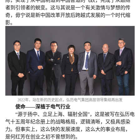
际，实现了从中国制造到中国智造的飞跃，完成了从跟随
者到引领者的蜕变。这与其说是一个有关激情与梦想的传
奇，毋宁说是新中国改革开放后跨越式发展的一个时代缩
影。
2022年，站在新的历史起点，弘历电气集团高层领导集结再出发
使命——深植于电气行业
“源于扬中、立足上海、辐射全国”，这是被写在弘历电
气十五周年纪念册上的战略格局，逻辑清晰，又极具感染
力。但事实上，这么快的发展速度，这么大的事业布局，
是何红芳在创业之初不曾想到的。