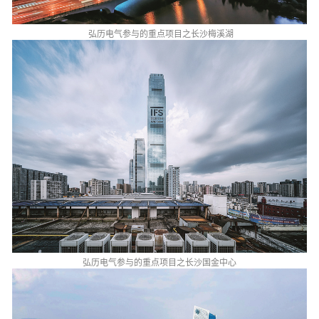
弘历电气参与的重点项目之长沙梅溪湖
弘历电气参与的重点项目之长沙国金中心