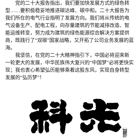
党的二十大报告指出，我们要加快发展方式的绿色转
型……要积极稳妥地推进碳达峰、碳中和。二十大报告为
我们所在的电气行业指明了发展方向。我们将从传统的电
气设备生产、配电工程，向存量建筑的节能减排改造、智
能运维转变，努力成为建筑的绿色能源综合解决方案提供
商，既践行了“双碳”国家战略，又开拓了公司业务发展的蓝
海。
我坚信，在党的二十大精神指引下，中国必将迎来新
一轮更大的发展，中华民族伟大复兴的“中国梦”必将更快实
现；我也衷心希望弘历能够乘着这股东风，实现自身转型
发展的“弘历梦”！