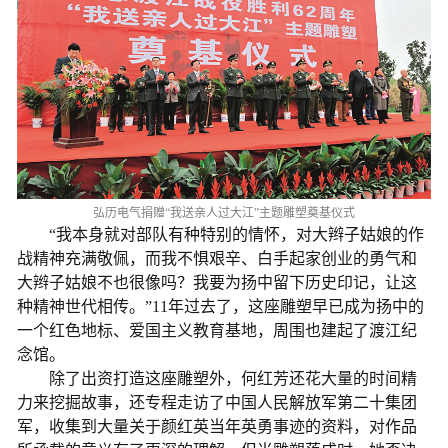
弘历电气捐赠“我送亲人过大江”主题雕塑奠基仪式
“我本身就对部队有种特别的情怀，对大辫子姑娘的作
战精神充满敬佩，而我不惧艰辛、白手起家创业的勇气和
大辫子姑娘不也很像吗？我要为扬中留下历史印记，让这
种精神世代相传。”11年过去了，这座雕塑早已成为扬中的
一个红色地标、爱国主义教育基地，周围也建起了渡江纪
念馆。
除了出资打造这座雕塑外，何红芳还花大量的时间精
力来挖掘故事，还专程走访了中国人民解放军第二十集团
军，收集到大量关于颜红英当年英勇事迹的资料，对作品