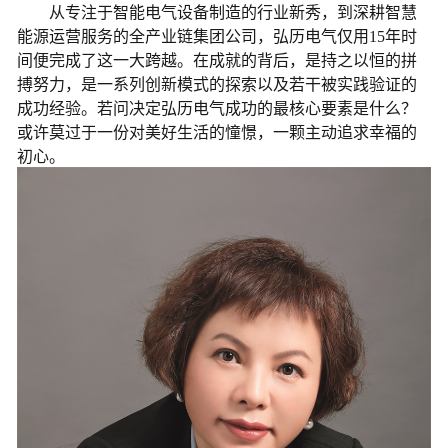
从专注于智能电气设备制造的行业新秀，到深耕智慧
能源运营服务的全产业链集团公司，弘历电气仅用15年时
间便完成了这一大跨越。在成就的背后，是持之以恒的拼
搏努力，是一系列创新模式的探索以及若干被实践验证的
成功经验。若问决定弘历电气成功的最核心要素是什么？
或许莫过于一份对美好生活的憧憬，一颗主动追求幸福的
初心。