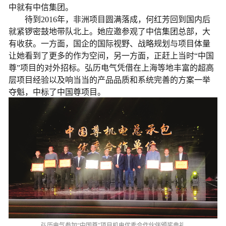
中就有中信集团。
待到2016年，非洲项目圆满落成，何红芳回到国内后
就紧锣密鼓地带队北上。她应邀参观了中信集团总部，大
有收获。一方面，国企的国际视野、战略规划与项目体量
让她看到了更多的作为空间，另一方面，正赶上当时“中国
尊”项目的对外招标。弘历电气凭借在上海等地丰富的超高
层项目经验以及响当当的产品品质和系统完善的方案一举
夺魁，中标了中国尊项目。
弘历电气参加“中国尊”项目机电优秀合作伙伴颁奖典礼