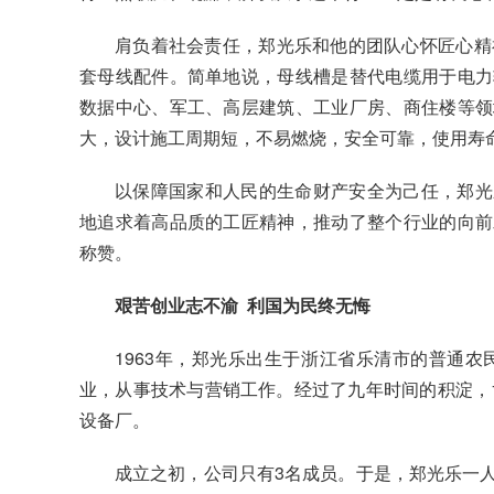
肩负着社会责任，郑光乐和他的团队心怀匠心精
套母线配件。简单地说，母线槽是替代电缆用于电力
数据中心、军工、高层建筑、工业厂房、商住楼等领
大，设计施工周期短，不易燃烧，安全可靠，使用寿
以保障国家和人民的生命财产安全为己任，郑光
地追求着高品质的工匠精神，推动了整个行业的向前
称赞。
艰苦创业志不渝 利国为民终无悔
1963年，郑光乐出生于浙江省乐清市的普通农
业，从事技术与营销工作。经过了九年时间的积淀，1
设备厂。
成立之初，公司只有3名成员。于是，郑光乐一