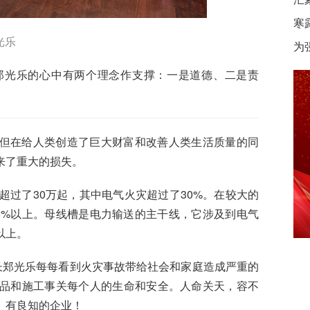
寒
光乐
为
郑光乐的心中有两个理念作支撑：一是道德、二是责
但在给人类创造了巨大财富和改善人类生活质量的同
来了重大的损失。
超过了30万起，其中电气火灾超过了30%。在较大的
5%以上。母线槽是电力输送的主干线，它涉及到电气
以上。
长郑光乐每每看到火灾事故带给社会和家庭造成严重的
品和施工事关每个人的生命和安全。人命关天，容不
、有良知的企业！