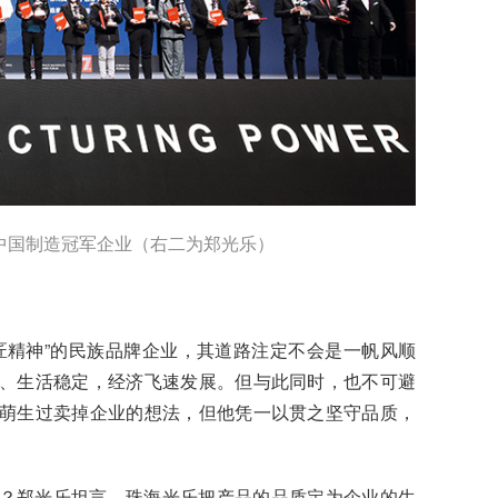
中国制造冠军企业（右二为郑光乐）
匠精神”的民族品牌企业，其道路注定不会是一帆风顺
、生活稳定，经济飞速发展。但与此同时，也不可避
萌生过卖掉企业的想法，但他凭一以贯之坚守品质，
？郑光乐坦言，珠海光乐把产品的品质定为企业的生