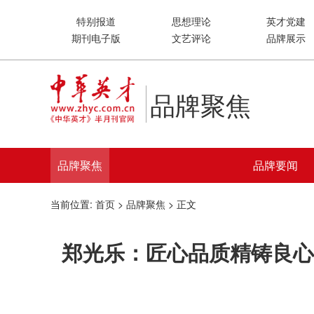
特别报道
思想理论
英才党建
期刊电子版
文艺评论
品牌展示
品牌聚焦
品牌聚焦
品牌要闻
当前位置:
首页
>
品牌聚焦
> 正文
郑光乐：匠心品质精铸良心