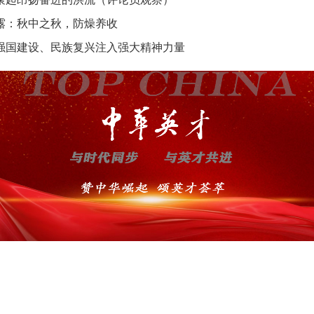
露：秋中之秋，防燥养收
强国建设、民族复兴注入强大精神力量