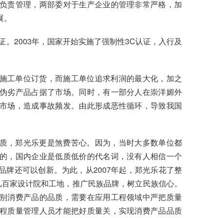
负责管理，两部委对于生产企业的管理非常严格，加
展。
证。2003年，国家开始实施了强制性3C认证，入行及
施工单位订货，而施工单位追求利润的最大化，加之
伪劣产品占据了市场。同时，有一部分人在崇洋媚外
市场，造成事故频发。由此形成恶性循环，导致我国
质，郑光乐更是煞费苦心。因为，当时大多数单位都
的，国内企业是低质低价的代名词，没有人相信一个
牌还可以创新。为此，从2007年起，郑光乐花了整
几百家设计院和工地，推广民族品牌，树立民族信心。
别消费产品的品质，需要在应用工程领域中严把质量
程质量管理人员才能把好质量关，实现消费产品品质