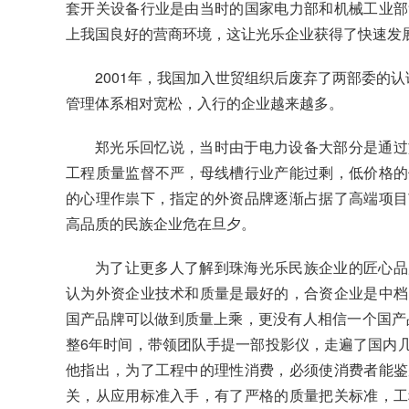
套开关设备行业是由当时的国家电力部和机械工业部
上我国良好的营商环境，这让光乐企业获得了快速发
2001年，我国加入世贸组织后废弃了两部委的认
管理体系相对宽松，入行的企业越来越多。
郑光乐回忆说，当时由于电力设备大部分是通过
工程质量监督不严，母线槽行业产能过剩，低价格的
的心理作祟下，指定的外资品牌逐渐占据了高端项目
高品质的民族企业危在旦夕。
为了让更多人了解到珠海光乐民族企业的匠心品
认为外资企业技术和质量是最好的，合资企业是中档
国产品牌可以做到质量上乘，更没有人相信一个国产品
整6年时间，带领团队手提一部投影仪，走遍了国内
他指出，为了工程中的理性消费，必须使消费者能鉴
关，从应用标准入手，有了严格的质量把关标准，工