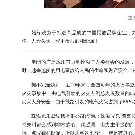
郑
始终致力于打造高品质的中国民族品牌企业，
任。人命关天，容不得瑕疵和纰漏！
电能的广泛应用有力地推动了人类社会的发展，
时，越来越多的用电事故给人民的生命和财产安全带
据不完全统计，近10年来，全国每年的火灾事故
火灾事故中，由电气引发的火灾占到总火灾数量的6
火灾人身安全，由于线路引发的电气火灾占到了55%
珠海光乐母线槽有限公司(简称：珠海光乐)董事
损失时都会感到非常痛心。他强调，电力主干线的产
得一点瑕疵和纰漏，所以从事这个行业一定是有良心