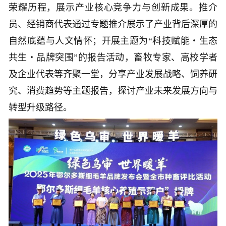
荣耀历程，展示产业核心竞争力与创新成果。推介
员、经销商代表通过专题推介展示了产业背后深厚的
自然底蕴与人文情怀；开展主题为“科技赋能・生态
共生・品牌突围”的报告活动，畜牧专家、高校学者
及企业代表等齐聚一堂，分享产业发展战略、饲养研
究、消费趋势等主题报告，探讨产业未来发展方向与
转型升级路径。