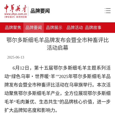
品牌要闻
品牌聚焦
品牌要闻
品牌展示
品牌活动
品牌故事
鄂尔多斯细毛羊品牌发布会暨全市种畜评比
活动启幕
2025-06-13
6月12日，第十五届鄂尔多斯细毛羊主题系列活
动“绿色乌审・世界暖‘羊’”2025年鄂尔多斯细毛羊品
牌发布会暨全市种畜评比活动在乌审旗举行。本次活
动聚焦鄂尔多斯细毛羊产业，全方位展现鄂尔多斯细
毛羊“毛肉兼优、生态共生”的品牌核心价值，进一步
扩大品牌知名度和影响力。