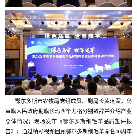
鄂尔多斯市农牧局党组成员、副局长黄建军，乌
审旗人民政府副旗长玛西毕力格分别致辞并介绍产业
总体情况；现场发布《鄂尔多斯细毛羊品质鉴评报
告》；通过精彩视频回顾鄂尔多斯细毛羊命名40周年