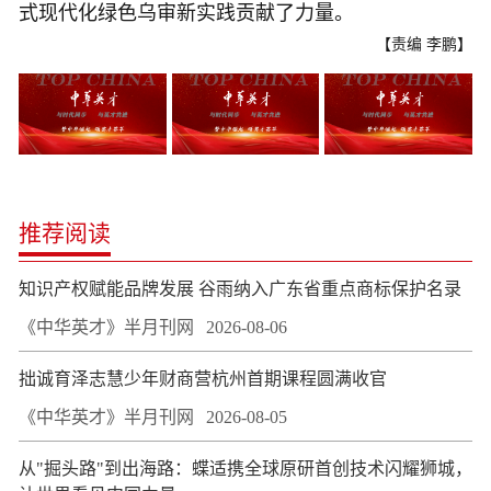
式现代化绿色乌审新实践贡献了力量。
【责编 李鹏】
推荐阅读
知识产权赋能品牌发展 谷雨纳入广东省重点商标保护名录
《中华英才》半月刊网
2026-08-06
拙诚育泽志慧少年财商营杭州首期课程圆满收官
《中华英才》半月刊网
2026-08-05
从"掘头路"到出海路：蝶适携全球原研首创技术闪耀狮城，