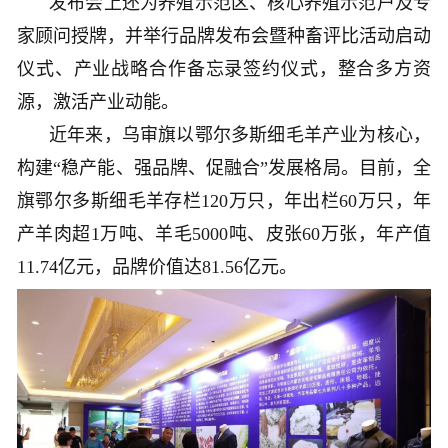
发布会上还为养殖示范区、核心养殖示范户及专
家顾问授牌，并举行品牌发布会暨种畜评比活动启动
仪式、产业战略合作备忘录签约仪式，整合多方资
源，激活产业动能。
近年来，乌审旗以鄂尔多斯细毛羊产业为核心，
构建“稳产能、强品牌、促融合”发展格局。目前，全
旗鄂尔多斯细毛羊存栏120万只，年出栏60万只，年
产羊肉超1万吨、羊毛5000吨、皮张60万张，年产值
11.74亿元，品牌价值达81.56亿元。