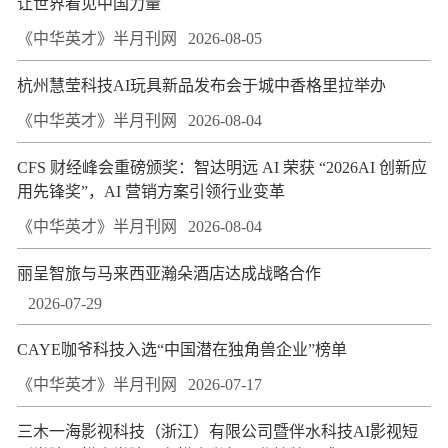
让世界看见中国力量
《中华英才》半月刊网
2026-08-05
杭州慧莹科技AI玩具新品发布会于城中香格里拉举办
《中华英才》半月刊网
2026-08-04
CFS 财经峰会重磅颁奖：智达明远 AI 荣获 “2026AI 创新应
用先锋奖”，AI 营销方案引领行业变革
《中华英才》半月刊网
2026-08-04
丽呈智旅与马来西亚瀚朵酒店达成战略合作
2026-07-29
CAYE咖爷科技入选“中国潜在独角兽企业”榜单
《中华英才》半月刊网
2026-07-17
三木一海影视科技（浙江）有限公司暨伴水科技AI影视短