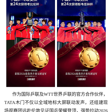
作为国际乒联及WTT世界乒联的官方合作伙伴，
TATA木门不仅以全域地标大屏联动发声，还组建现
场观赛团远赴伦敦见证国乒荣耀登顶，强势拉动2026