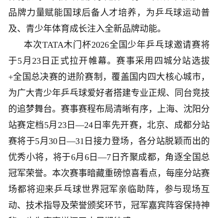
品牌力量赋能国球后备人才培养，为乒乓球运动普
及、青少年体育成长注入全新品牌动能。
本次TATA木门杯2026全国少年乒乓球邀请赛将
于5月23日正式拉开帷幕。赛事采用四城分站选拔
+全国总决赛的进阶赛制，覆盖国内四大核心城市，
为广大青少年乒乓球爱好者搭建专业正规、同台竞技
的追梦舞台。赛事赛程布局清晰有序，上海、沈阳分
站赛定档5月23日—24日率先开赛，北京、成都分站
赛将于5月30日—31日接力登场，各分站脱颖而出的
优秀小将，将于6月6日—7日齐聚成都，角逐全国总
冠军荣誉。本次赛事暗藏重磅惊喜看点，每座分站赛
场都将迎来乒乓球世界冠军亲临助阵，参与现场互
动、技术指导及荣誉颁奖环节，冠军嘉宾阵容保持神