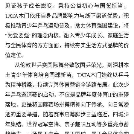
见证孩子成长蜕变。秉持公益初心与国货担当，
TATA木门依托自身品牌影响力与线下渠道优势，积
极推动青少年乒乓运动普及，助力体育强国建设，将
“为爱要强”的理念内核，融入青少年成长、家庭生活
与全民体育的方方面面，持续夯实生活方式品牌的价
值定位。
从伦敦世乒赛国际舞台致敬国乒荣光，到深耕本
土青少年体育培育国球新苗，TATA木门始终以乒乓
为精神桥梁，持续完善体育营销全链路布局。此次少
年乒乓邀请赛的启动，不仅是品牌年度体育IP的重磅
落地，更是将国际赛场拼搏精神向下传承、向日常渗
透的重要举措。随着赛事启幕脚步日益临近，四城少
年集结、世界冠军空降、亲子趣味互动等多重亮点蓄