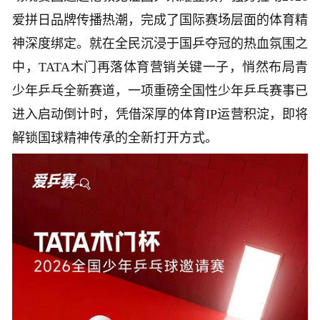
爱拼日品牌传播热潮，完成了国际赛场层面的体育精
神深度绑定。就在全民沉浸于国乒夺冠的热血氛围之
中，TATA木门再落体育营销关键一子，悄然布局青
少年乒乓全新赛道，一项重磅全国性少年乒乓赛事已
进入启动倒计时，凭借深厚的体育IP运营积淀，即将
解锁国球精神传承的全新打开方式。