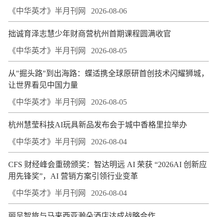
《中华英才》半月刊网
2026-08-06
拙诚育泽志慧少年财商营杭州首期课程圆满收官
《中华英才》半月刊网
2026-08-05
从"掘头路"到出海路：蝶适携全球原研首创技术闪耀狮城，
让世界看见中国力量
《中华英才》半月刊网
2026-08-05
杭州慧莹科技AI玩具新品发布会于城中香格里拉举办
《中华英才》半月刊网
2026-08-04
CFS 财经峰会重磅颁奖：智达明远 AI 荣获 “2026AI 创新应
用先锋奖”，AI 营销方案引领行业变革
《中华英才》半月刊网
2026-08-04
丽呈智旅与马来西亚瀚朵酒店达成战略合作