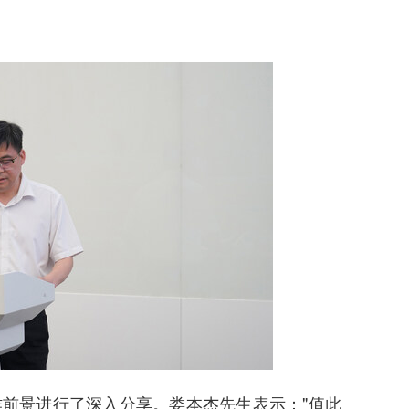
前景进行了深入分享。娄本杰先生表示："值此