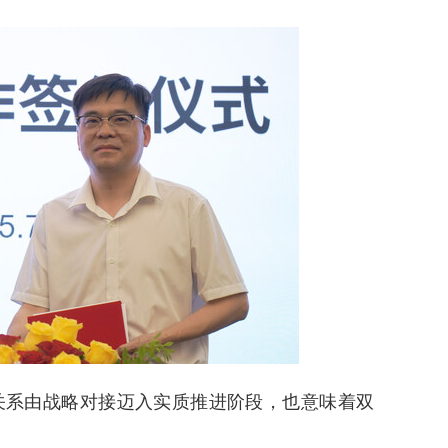
关系由战略对接迈入实质推进阶段，也意味着双