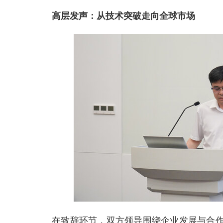
高层发声：从技术突破走向全球市场
在致辞环节，双方领导围绕企业发展与合作