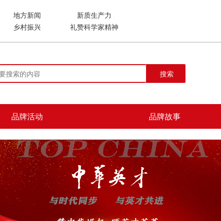
地方新闻
新质生产力
乡村振兴
礼赞科学家精神
搜索
品牌活动
品牌故事