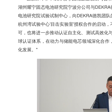
湖州耀宁固态电池研究院宁波分公司与DEKR
电池研究院试验试制中心，向DEKRA德凯团
杭州湾试验中心'目击实验室'授权合作的启动
可，也将进一步推动认证自主化、测试高效化与
球认证体系，在动力与储能电芯领域深化合作
化发展。"