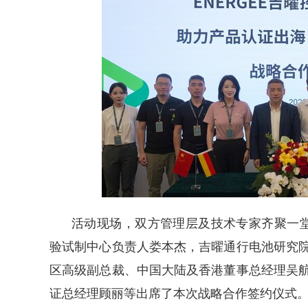
活动现场，双方管理层及技术专家齐聚一
验试制中心负责人娄本杰，吉曜通行电池研究院
区高级副总裁、中国大陆及香港董事总经理吴航
证总经理顾丽等出席了本次战略合作签约仪式