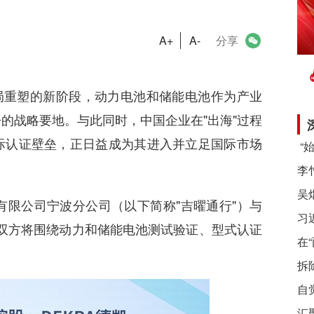
A+
A-
分享
局重塑的新阶段，动力电池和储能电池作为产业
的战略要地。与此同时，中国企业在"出海"过程
际认证壁垒，正日益成为其进入并立足国际市场
院有限公司宁波分公司（以下简称"吉曜通行"）与
习
。双方将围绕动力和储能电池测试验证、型式认证
在
拆
自
汇