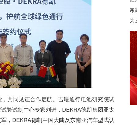
寒
为
堂，共同见证合作启航。吉曜通行电池研究院试
试验试制中心专家刘进，DEKRA德凯集团亚太
军，DEKRA德凯中国大陆及东南亚汽车型式认
。