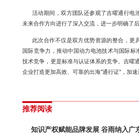
活动期间，双方团队还参观了吉曜通行电
未来合作方向进行了深入交流，进一步明确了
此次合作不仅是双方优势资源的整合，更
国际竞争力，推动中国动力电池技术与国际标
技术竞争，更是标准与认证体系的竞争。吉曜通
企业打造更加高效、可靠的出海"通行证"，加
推荐阅读
知识产权赋能品牌发展 谷雨纳入广