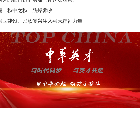
露：秋中之秋，防燥养收
强国建设、民族复兴注入强大精神力量